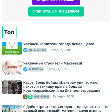
ПОДПИСАТЬСЯ НА МАКС
ПОДПИСАТЬСЯ НА TELEGRAM
Топ
Уважаемые жители города Дебальцево!
Сегодня, 09:05
ДЕБАЛЬЦЕВО
Уважаемые строители Макеевки!
Сегодня, 08:58
МАКЕЕВКА
Кадры боёв: бойцы «Центра» уничтожают
пехоту и технику врага в боях за
Красноармейском и на Днепропетровщине
Сегодня, 06:57
ВОЕНКОРЫ
С Днём строителя!. Сегодня — праздник тех, кто
каждый день создаёт материальную основу