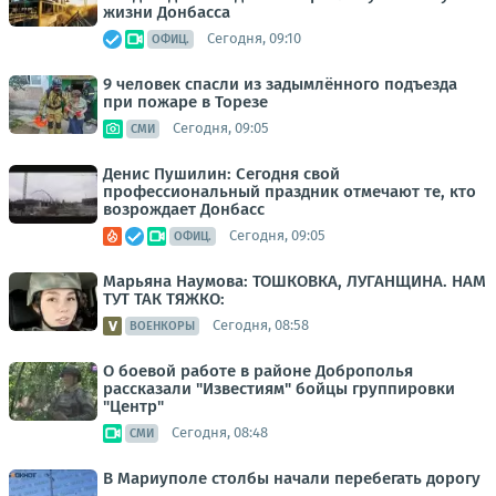
жизни Донбасса
Сегодня, 09:10
ОФИЦ.
9 человек спасли из задымлённого подъезда
при пожаре в Торезе
Сегодня, 09:05
СМИ
Денис Пушилин: Сегодня свой
профессиональный праздник отмечают те, кто
возрождает Донбасс
Сегодня, 09:05
ОФИЦ.
Марьяна Наумова: ТОШКОВКА, ЛУГАНЩИНА. НАМ
ТУТ ТАК ТЯЖКО:
Сегодня, 08:58
ВОЕНКОРЫ
О боевой работе в районе Доброполья
рассказали "Известиям" бойцы группировки
"Центр"
Сегодня, 08:48
СМИ
В Мариуполе столбы начали перебегать дорогу