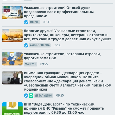
Уважаемые строители! От всей души
поздравляю вас с профессиональным
праздником!
09:33
ОФИЦ.
Дорогие друзья! Уважаемые строители,
архитекторы, инженеры, ветераны отрасли и
все, кто своим трудом делает наш округ лучше!
09:30
АМВРОСИЕВКА
Уважаемые строители, ветераны отрасли,
дорогие земляки!
09:25
МАНГУШ
Вниманию граждан!. Декларация средств –
очередной обман мошенников! Помните:
словосочетание «декларация денег», как и
«безопасный счет» является четким признаком
мошенников
09:25
ДЕБАЛЬЦЕВО
ДПК "Вода Донбасса" - по техническим
причинам ВНС "Рязань" не сможет подавать
воду сегодня с 09.30 до 12.00 час