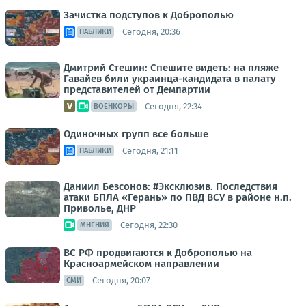
Зачистка подступов к Доброполью
Сегодня, 20:36
ПАБЛИКИ
Дмитрий Стешин: Спешите видеть: на пляже
Гавайев били украинца-кандидата в палату
представителей от Демпартии
Сегодня, 22:34
ВОЕНКОРЫ
Одиночных групп все больше
Сегодня, 21:11
ПАБЛИКИ
Даниил Безсонов: #Эксклюзив. Последствия
атаки БПЛА «Герань» по ПВД ВСУ в районе н.п.
Приволье, ДНР
Сегодня, 22:30
МНЕНИЯ
ВС РФ продвигаются к Доброполью на
Красноармейском направлении
Сегодня, 20:07
СМИ