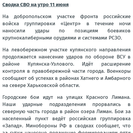
Сводка СВО на утро 11 июня
На добропольском участке фронта российские
войска группировки «Центр» в течение ночи
наносили удары по позициям боевиков
крупнокалиберными орудиями и системами РСЗО.
На левобережном участке купянского направления
продолжается нанесение ударов по обороне ВСУ в
районе Купянска-Узлового. Идёт расширение
контроля в правобережной части города. Военкоры
сообщают об успехах в районах Хатнего и Амбарного
на севере Харьковской области.
Городские бои идут на улицах Красного Лимана.
Наши ударные подразделения прорвались в
северную часть города в район озера Лиман. Бои за
населенный пункт ведёт российская группировка
«Запад». Минобороны РФ в сводках сообщает, что
за сутки нанесено поражение формированиям пяти