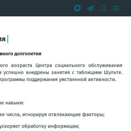
ия
вного долголетия
ого возраста Центра социального обслуживания
а успешно внедрены занятия с таблицами Шульте.
 программы поддержания умственной активности.
е навыки:
ке числа, игнорируя отвлекающие факторы;
 ускоряет обработку информации;