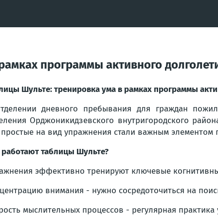
 рамках программы активного долголет
лицы Шульте: тренировка ума в рамках программы акти
тделении дневного пребывания для граждан пожил
еления Орджоникидзевского внутригородского район
 простые на вид упражнения стали важным элементом
 работают таблицы Шульте?
ажнения эффективно тренируют ключевые когнитивны
центрацию внимания - нужно сосредоточиться на поис
рость мыслительных процессов - регулярная практика