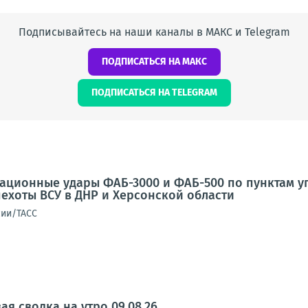
Подписывайтесь на наши каналы в МАКС и Telegram
ПОДПИСАТЬСЯ НА МАКС
ПОДПИСАТЬСЯ НА TELEGRAM
иационные удары ФАБ-3000 и ФАБ-500 по пунктам 
ехоты ВСУ в ДНР и Херсонской области
сии/ТАСС
я сводка на утро 09.08.26