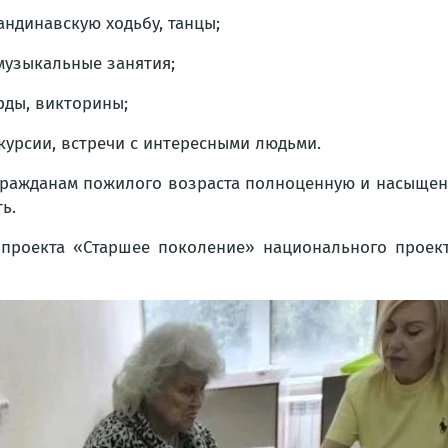
андинавскую ходьбу, танцы;
 музыкальные занятия;
рды, викторины;
курсии, встречи с интересными людьми.
гражданам пожилого возраста полноценную и насыщен
ь.
 проекта «Старшее поколение» национального проек