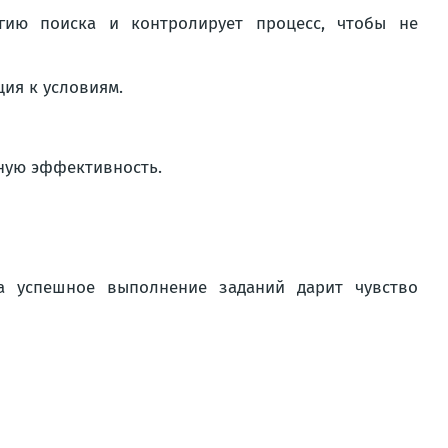
гию поиска и контролирует процесс, чтобы не
ия к условиям.
ьную эффективность.
а успешное выполнение заданий дарит чувство