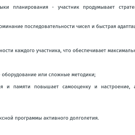
ыки планирования - участник продумывает страте
оминание последовательности чисел и быстрая адаптац
ности каждого участника, что обеспечивает максимал
ое оборудование или сложные методики;
ия и памяти повышает самооценку и настроение, 
ксной программы активного долголетия.