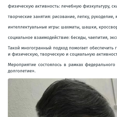
физическую активность: лечебную физкультуру, ск
творческие занятия: рисование, лепку, рукоделие,
интеллектуальные игры: шахматы, шашки, кроссво
социальное взаимодействие: беседы, чаепития, экс
Такой многогранный подход помогает обеспечить 
и физическую, творческую и социальную активност
Мероприятие состоялось в рамках федерального
долголетие».