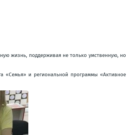
ную жизнь, поддерживая не только умственную, но
та «Семья» и региональной программы «Активное