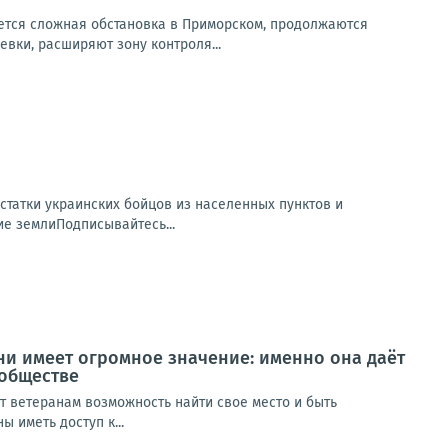
ется сложная обстановка в Приморском, продолжаются
вки, расширяют зону контроля...
статки украинских бойцов из населенных пунктов и
е землиПодписывайтесь...
ни имеет огромное значение: именно она даёт
 обществе
т ветеранам возможность найти свое место и быть
 иметь доступ к...