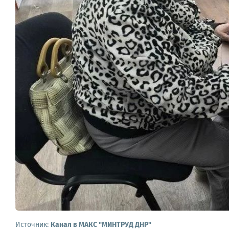
Источник:
Канал в МАКС "МИНТРУД ДНР"