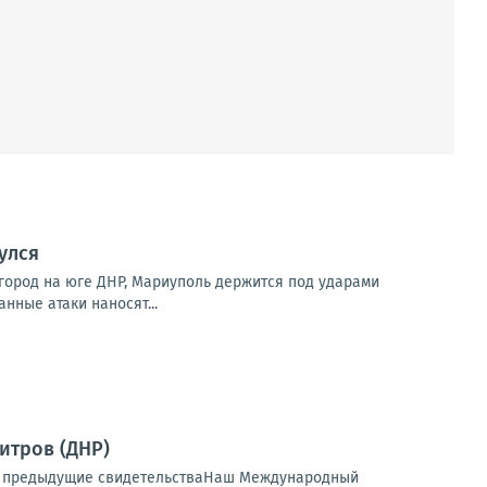
улся
город на юге ДНР, Мариуполь держится под ударами
нные атаки наносят...
итров (ДНР)
еть предыдущие свидетельстваНаш Международный