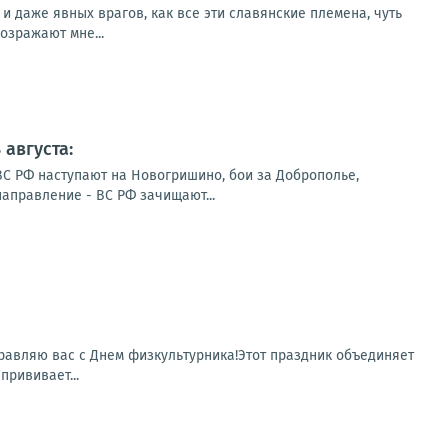
 и даже явных врагов, как все эти славянские племена, чуть
озражают мне...
августа:
ВС РФ наступают на Новогришино, бои за Доброполье,
направление - ВС РФ зачищают...
равляю вас с Днем физкультурника!Этот праздник объединяет
прививает...