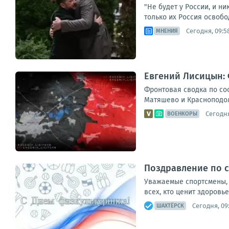
"Не будет у России, и н
только их Россия освобо
Сегодня, 09:5
МНЕНИЯ
Евгений Лисицын: 
Фронтовая сводка по сос
Матяшево и Красноподоль
Сегодня
ВОЕНКОРЫ
Поздравление по 
Уважаемые спортсмены, 
всех, кто ценит здоровь
Сегодня, 09
ШАХТЁРСК