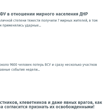
ВФУ в отношении мирного населения ДНР
зличной степени тяжести получили 7 мирных жителей, в том
 применялись ударные...
коло 9600 человек потерь ВСУ и сразу несколько участков
авные события недели...
истников, клеветников и даже явных врагов, как
опа согласится признать их освобожденными!