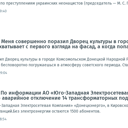
о преступлениям украинских неонацистов (председатель — М. С. Гр
9:40
: Меня совершенно поразил Дворец культуры в го
ахватывает с первого взгляда на фасад, а когда по
л Дворец культуры в городе Комсомольском Донецкой Народной Ре
 бесповоротно погружаешься в атмосферу советского периода. Стал
09:04
: По информации АО «Юго-Западная Электросетева
 аварийное отключение 14 трансформаторных под
Западная Электросетевая Компания» «Донецкэнерго», в Кировск
анций.Без электроэнергии остаются 1500 абонентов.
8:54