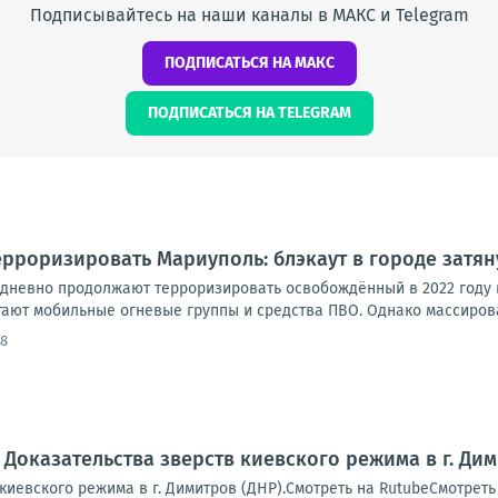
Подписывайтесь на наши каналы в МАКС и Telegram
ПОДПИСАТЬСЯ НА МАКС
ПОДПИСАТЬСЯ НА TELEGRAM
рроризировать Мариуполь: блэкаут в городе затян
дневно продолжают терроризировать освобождённый в 2022 году 
тают мобильные огневые группы и средства ПВО. Однако массирова
58
 Доказательства зверств киевского режима в г. Дим
 киевского режима в г. Димитров (ДНР).Смотреть на RutubeСмотр