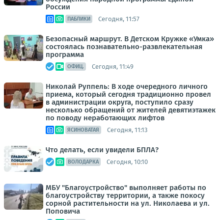
России
Сегодня, 11:57
ПАБЛИКИ
Безопасный маршрут. В Детском Кружке «Умка»
состоялась познавательно-развлекательная
программа
Сегодня, 11:49
ОФИЦ.
Николай Руппель: В ходе очередного личного
приема, который сегодня традиционно провел
в администрации округа, поступило сразу
несколько обращений от жителей девятиэтажек
по поводу неработающих лифтов
Сегодня, 11:13
ЯСИНОВАТАЯ
Что делать, если увидели БПЛА?
Сегодня, 10:10
ВОЛОДАРКА
МБУ "Благоустройство" выполняет работы по
благоустройству территории, а также покосу
сорной растительности на ул. Николаева и ул.
Поповича