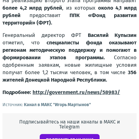
На реализацию второго этапа программы направят
более 4,2 млрд рублей
, из которых
около 4,1 млрд
рублей
предоставит
ППК «Фонд развития
территорий» (ФРТ).
Генеральный директор ФРТ
Василий Купызин
отметил, что
специалисты фонда оказывают
регионам методическую поддержку и помогают в
формировании этапов программы.
Согласно
одобренным заявкам, новые жилищные условия
получат более 1,2 тысячи человек, в том числе
356
жителей Донецкой Народной Республики.
Подробнее:
http://government.ru/news/58983/
Источник:
Канал в МАКС "Игорь Мартынов"
Подписывайтесь на наши каналы в МАКС и
Telegram