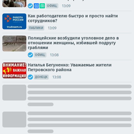
13:09
ОФИЦ.
Как работодателю быстро и просто найти
сотрудников?
13:09
ПАБЛИКИ
Полицейские возбудили уголовное дело в
отношении женщины, избившей подругу
граблями
13:08
ОФИЦ.
Наталья Бегуненко: Уважаемые жители
Петровского района
13:08
ДОНЕЦК