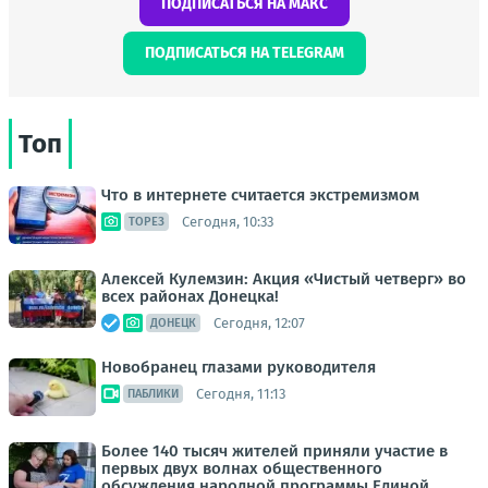
ПОДПИСАТЬСЯ НА МАКС
ПОДПИСАТЬСЯ НА TELEGRAM
Топ
Что в интернете считается экстремизмом
Сегодня, 10:33
ТОРЕЗ
Алексей Кулемзин: Акция «Чистый четверг» во
всех районах Донецка!
Сегодня, 12:07
ДОНЕЦК
Новобранец глазами руководителя
Сегодня, 11:13
ПАБЛИКИ
Более 140 тысяч жителей приняли участие в
первых двух волнах общественного
обсуждения народной программы Единой