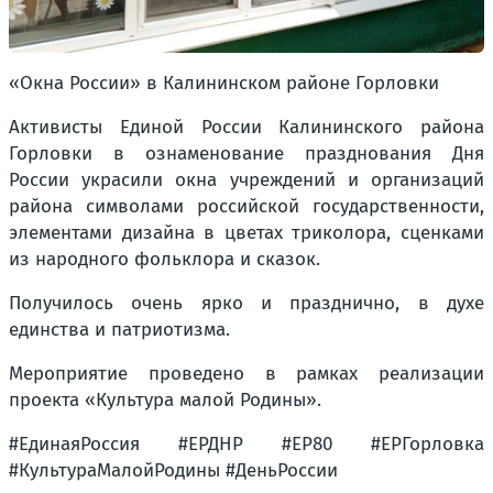
«Окна России» в Калининском районе Горловки
Активисты Единой России Калининского района
Горловки в ознаменование празднования Дня
России украсили окна учреждений и организаций
района символами российской государственности,
элементами дизайна в цветах триколора, сценками
из народного фольклора и сказок.
Получилось очень ярко и празднично, в духе
единства и патриотизма.
Мероприятие проведено в рамках реализации
проекта «Культура малой Родины».
#ЕдинаяРоссия #ЕРДНР #ЕР80 #ЕРГорловка
#КультураМалойРодины #ДеньРоссии