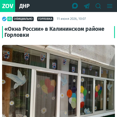
ZOV
ДНР
11 июня 2026, 10:07
ОФИЦИАЛЬНО
ГОРЛОВКА
«Окна России» в Калининском районе
Горловки