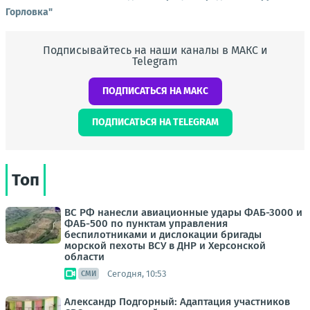
Горловка"
Подписывайтесь на наши каналы в МАКС и
Telegram
ПОДПИСАТЬСЯ НА МАКС
ПОДПИСАТЬСЯ НА TELEGRAM
Топ
ВС РФ нанесли авиационные удары ФАБ-3000 и
ФАБ-500 по пунктам управления
беспилотниками и дислокации бригады
морской пехоты ВСУ в ДНР и Херсонской
области
Сегодня, 10:53
СМИ
Александр Подгорный: Адаптация участников