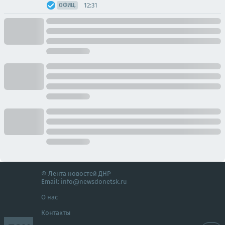
12:31
ОФИЦ.
© Лента новостей ДНР
Email:
info@newsdonetsk.ru
О нас
Контакты