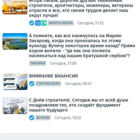
Игорь Лызов: Дорогие друзья! Уважаемые
строители, архитекторы, инженеры, ветераны
отрасли и все, кто своим трудом делает наш
округ лучше!
Сегодня, 11:22
АМВРОСИЕВКА
А помните, как все накинулись на Марию
Захарову, когда она проехалась по этому
куколду Вучичу некоторое время назад? Прямо
хором вопили - "да как она посмела
насмехаться над нашим братушкой-сербом"?
Сегодня, 11:00
ПАБЛИКИ
ВНИМАНИЕ ВАКАНСИЯ
Сегодня, 08:31
СТАРОБЕШЕВО
С Днём строителя!. Сегодня мы от всей души
поздравляем тех, кто создаёт фундамент
нашего будущего
Сегодня, 10:22
ДОНЕЦК