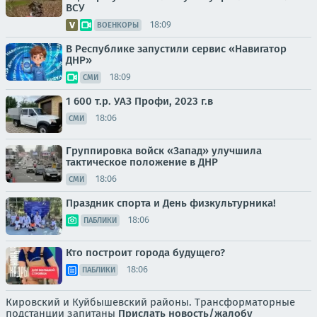
ВСУ
18:09
ВОЕНКОРЫ
В Республике запустили сервис «Навигатор
ДНР»
18:09
СМИ
1 600 т.р. УАЗ Профи, 2023 г.в
18:06
СМИ
Группировка войск «Запад» улучшила
тактическое положение в ДНР
18:06
СМИ
Праздник спорта и День физкультурника!
18:06
ПАБЛИКИ
Кто построит города будущего?
18:06
ПАБЛИКИ
Кировский и Куйбышевский районы. Трансформаторные
подстанции запитаны
Прислать новость/жалобу