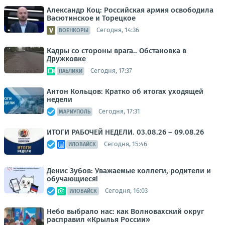
Александр Коц: Российская армия освободила
Васютинское и Торецкое
Сегодня, 14:36
ВОЕНКОРЫ
Кадры со стороны врага.. Обстановка в
Дружковке
Сегодня, 17:37
ПАБЛИКИ
Антон Кольцов: Кратко об итогах уходящей
недели
Сегодня, 17:31
МАРИУПОЛЬ
ИТОГИ РАБОЧЕЙ НЕДЕЛИ. 03.08.26 – 09.08.26
Сегодня, 15:46
ИЛОВАЙСК
Денис Зубов: Уважаемые коллеги, родители и
обучающиеся!
Сегодня, 16:03
ИЛОВАЙСК
Небо выбрало нас: как Волновахский округ
расправил «Крылья России»