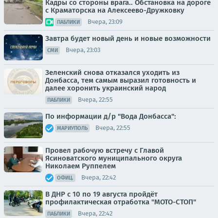
Кадры со стороны врага.. Обстановка на дороге
с Краматорска на Алексеево-Дружковку
Вчера, 23:09
ПАБЛИКИ
Завтра будет новый день и новые возможности
Вчера, 23:03
СМИ
Зеленский снова отказался уходить из
Донбасса, тем самым выразил готовность и
далее хоронить украинский народ
Вчера, 22:55
ПАБЛИКИ
По информации д/р "Вода Донбасса":
Вчера, 22:55
МАРИУПОЛЬ
Провел рабочую встречу с Главой
Ясиноватского муниципального округа
Николаем Руппелем
Вчера, 22:42
ОФИЦ.
В ДНР с 10 по 19 августа пройдёт
профилактическая отработка "МОТО-СТОП"
Вчера, 22:42
ПАБЛИКИ