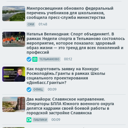
Минпросвещения обновило федеральный
перечень учебников для школьников,
сообщила пресс-служба министерства
01:48
СМИ
Наталья Великодная: Спорт объединяет!. В
рамках Недели спорта в Тельманово состоялось
мероприятие, которое показало: здоровый
образ жизни — это тренд для всех поколений и
профессий
00:12
ТЕЛЬМАНОВО
Как подготовить заявку на Конкурс
Росмолодёжь.Гранты в рамках Школы
социального проектирования
«Донбасс.Гранты»?
00:09
ОФИЦ.
Два майора: Славянское направление.
Операторы БПЛА Южного военного округа
делятся кадрами своей боевой работы в
городской застройке Славянска
00:09
ПАБЛИКИ