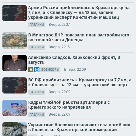
Армия России приблизилась к Краматорску на
7,7 км, а к Славянску — на 12 км, заявил
украинский эксперт Константин Машовец
Вчера, 22:27
ПАБЛИКИ
В Минстрое ДНР показали план застройки юго-
восточной части Донецка
Вчера, 22:15
ПАБЛИКИ
Александр Сладков: Харьковский фронт, 8
августа
Вчера, 22:09
ВОЕНКОРЫ
ВС РФ приблизились к Краматорску на 7,7 км, а
к Славянску — на 12 км — украинский эксперт
Вчера, 22:09
ПАБЛИКИ
Кадры тяжёлой работы артиллерии с
Краматорского направления
Вчера, 22:09
ПАБЛИКИ
Украинские боевики оставляют тела погибших
в Славянско-Краматорской агломерации