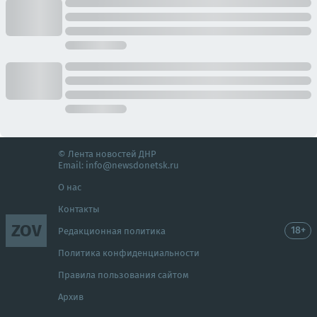
© Лента новостей ДНР
Email:
info@newsdonetsk.ru
О нас
Контакты
ZOV
18+
Редакционная политика
Политика конфиденциальности
Правила пользования сайтом
Архив