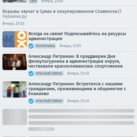
Вчера, 22:04
СМИ
Взрывы звучат в Сумах и оккупированном Славянске//
Украина.ру
Вчера, 21:55
Всегда на связи! Подписывайтесь на ресурсы
администрации
Вчера, 21:51
ВОЛНОВАХА
Александр Петрикин: В преддверии Дня
физкультурника в администрации округа,
чествовали краснолиманских спортсменов
Вчера, 21:45
КРАСНЫЙ ЛИМАН
Александр Петрикин: Встретился с нашими
гражданами, проживающими в общежитии г.
Енакиево
Вчера, 21:45
КРАСНЫЙ ЛИМАН