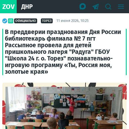
ZOV
ДНР
11 июня 2026, 10:25
ОФИЦИАЛЬНО
ТОРЕЗ
В преддверии празднования Дня России
библиотекарь филиала № 7 пгт
Рассыпное провела для детей
пришкольного лагеря "Радуга" ГБОУ
"Школа 24 г. о. Торез" познавательно-
игровую программу «Ты, Россия моя,
золотые края»