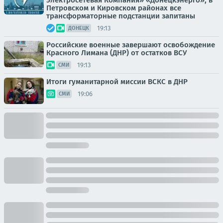
Электросетевая Компания» «Донецкэнерго», в
Петровском и Кировском районах все
трансформаторные подстанции запитаны
19:13
ДОНЕЦК
Российские военные завершают освобождение
Красного Лимана (ДНР) от остатков ВСУ
19:13
СМИ
Итоги гуманитарной миссии ВСКС в ДНР
19:06
СМИ