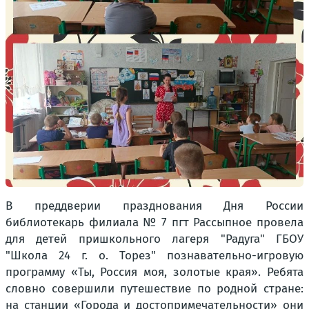
В преддверии празднования Дня России
библиотекарь филиала № 7 пгт Рассыпное провела
для детей пришкольного лагеря "Радуга" ГБОУ
"Школа 24 г. о. Торез" познавательно-игровую
программу «Ты, Россия моя, золотые края». Ребята
словно совершили путешествие по родной стране:
на станции «Города и достопримечательности» они