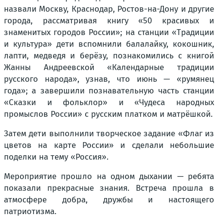
назвали Москву, Краснодар, Ростов-на-Дону и другие
города, рассматривая книгу «50 красивых и
знаменитых городов России»; на станции «Традиции
и культура» дети вспомнили балалайку, кокошник,
лапти, медведя и берёзу, познакомились с книгой
Жанны Андреевской «Календарные традиции
русского народа», узнав, что июнь — «румянец
года»; а завершили познавательную часть станции
«Сказки и фольклор» и «Чудеса народных
промыслов России» с русским платком и матрёшкой.
Затем дети выполнили творческое задание «Флаг из
цветов на карте России» и сделали небольшие
поделки на тему «Россия».
Мероприятие прошло на одном дыхании — ребята
показали прекрасные знания. Встреча прошла в
атмосфере добра, дружбы и настоящего
патриотизма.