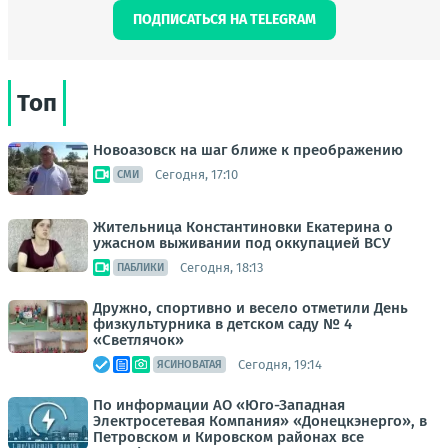
ПОДПИСАТЬСЯ НА TELEGRAM
Топ
Новоазовск на шаг ближе к преображению
Сегодня, 17:10
СМИ
Жительница Константиновки Екатерина о
ужасном выживании под оккупацией ВСУ
Сегодня, 18:13
ПАБЛИКИ
Дружно, спортивно и весело отметили День
физкультурника в детском саду № 4
«Светлячок»
Сегодня, 19:14
ЯСИНОВАТАЯ
По информации АО «Юго-Западная
Электросетевая Компания» «Донецкэнерго», в
Петровском и Кировском районах все