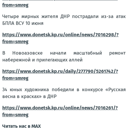
from=smreg
Четыре мирных жителя ДНР пострадали из-за атак
БПЛА ВСУ 10 июня
https://www.donetsk.kp.ru/online/news/7016298/?
from=smreg
В Новоазовске начали масштабный ремонт
набережной и прилегающих аллей
https://www.donetsk.kp.ru/daily/277790/5261742/?
from=smreg
34 юных художника победили в конкурсе «Русская
весна в красках» в ДНР
https://www.donetsk.kp.ru/online/news/7016261/?
from=smreg
Читать нас в МАХ