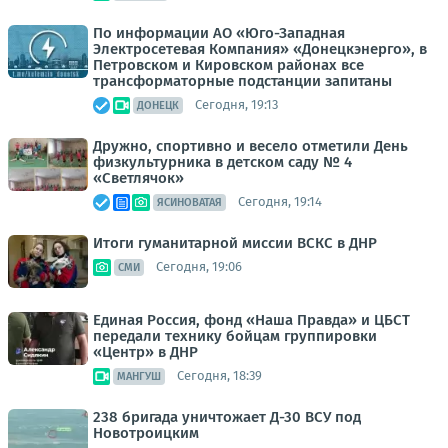
По информации АО «Юго-Западная
Электросетевая Компания» «Донецкэнерго», в
Петровском и Кировском районах все
трансформаторные подстанции запитаны
Сегодня, 19:13
ДОНЕЦК
Дружно, спортивно и весело отметили День
физкультурника в детском саду № 4
«Светлячок»
Сегодня, 19:14
ЯСИНОВАТАЯ
Итоги гуманитарной миссии ВСКС в ДНР
Сегодня, 19:06
СМИ
Единая Россия, фонд «Наша Правда» и ЦБСТ
передали технику бойцам группировки
«Центр» в ДНР
Сегодня, 18:39
МАНГУШ
238 бригада уничтожает Д-30 ВСУ под
Новотроицким