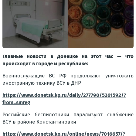
Главные новости в Донецке на этот час — что
происходит в городе и республике:
Военнослужащие ВС РФ продолжают уничтожать
иностранную технику ВСУ в ДНР
https://www.donetsk.kp.ru/daily/277790/5261592/?
from=smreg
Российские беспилотники парализуют снабжение
ВСУ в районе Константиновки
https://www.donetsk.kp.ru/online/news/7016657/?