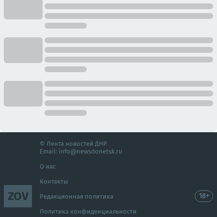
© Лента новостей ДНР
Email:
info@newsdonetsk.ru
О нас
Контакты
ZOV
18+
Редакционная политика
Политика конфиденциальности