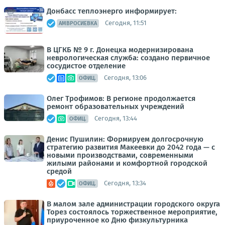
Донбасс теплоэнерго информирует:
Сегодня, 11:51
АМВРОСИЕВКА
В ЦГКБ № 9 г. Донецка модернизирована
неврологическая служба: создано первичное
сосудистое отделение
Сегодня, 13:06
ОФИЦ.
Олег Трофимов: В регионе продолжается
ремонт образовательных учреждений
Сегодня, 13:44
ОФИЦ.
Денис Пушилин: Формируем долгосрочную
стратегию развития Макеевки до 2042 года — с
новыми производствами, современными
жилыми районами и комфортной городской
средой
Сегодня, 13:34
ОФИЦ.
В малом зале администрации городского округа
Торез состоялось торжественное мероприятие,
приуроченное ко Дню физкультурника