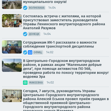
муниципального округа!
14:04
ВОЛНОВАХА
Состоялась встреча с жителями, на которой
присутствовал заместитель руководителя
Управы Ленинского внутригородского района
Анатолий Разумов
14:04
ДОНЕЦК
Сотрудникам ИК-1 рассказали о важности
соблюдения транспортной дисциплины
14:02
ОФИЦ.
В Центрально-Городском внутригородском
районе, в рамках акции "Маленькие добрые
дела", при помощи активистов ПО 568,
проведена работа по покосу территории вокруг
водоема Эра
14:02
МАКЕЕВКА
Сегодня, 7 августа, руководитель Управы
Центрально-Городского внутригородского
района Алексей Еськов провел приём граждан в
общественной приемной Центрально-
Городского внутригородского района
городского округа Макеевка.