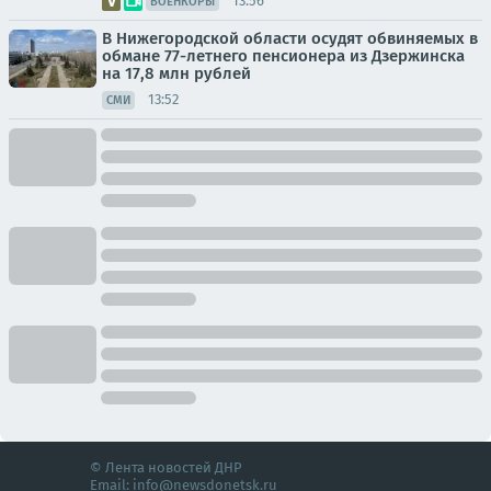
13:56
ВОЕНКОРЫ
В Нижегородской области осудят обвиняемых в
обмане 77-летнего пенсионера из Дзержинска
на 17,8 млн рублей
13:52
СМИ
© Лента новостей ДНР
Email:
info@newsdonetsk.ru