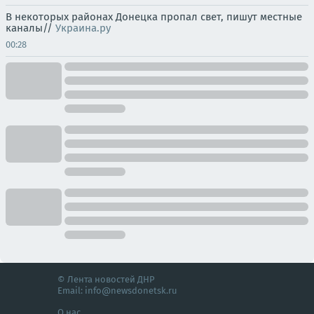
В некоторых районах Донецка пропал свет, пишут местные
каналы//
Украина.ру
00:28
© Лента новостей ДНР
Email:
info@newsdonetsk.ru
О нас