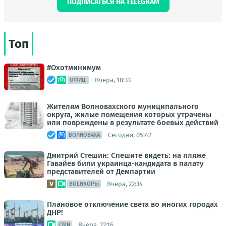
ПОДПИСАТЬСЯ НА TELEGRAM
Топ
#Охотминимум
Вчера, 18:33
ОФИЦ.
Жителям Волновахского муниципального
округа, жилые помещения которых утрачены
или повреждены в результате боевых действий
Сегодня, 05:42
ВОЛНОВАХА
Дмитрий Стешин: Спешите видеть: на пляже
Гавайев били украинца-кандидата в палату
представителей от Демпартии
Вчера, 22:34
ВОЕНКОРЫ
Плановое отключение света во многих городах
ДНР!
Вчера, 22:16
СМИ