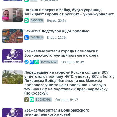
Поляки не верят в байку, будто украинцы
защищают Европу от русских – укро-журналист
Вчера, 20:54
ПАБЛИКИ
Зачистка подступов к Доброполью
Вчера, 20:36
ПАБЛИКИ
Уважаемые жители города Волноваха и
Волновахского муниципального округа
Сегодня, 05:39
ВОЛНОВАХА
Перешедшие на сторону России солдаты ВСУ
уничтожают технику НАТО и пехоту ВСУ в боях у
Покровска Бойцы батальона им. Максима
Кривоноса уничтожают боевиков и боевую
технику ВСУ на подступах к Красноармейску
(Покровску):
Сегодня, 04:42
ВОЕНКОРЫ
Уважаемые жители Волновахского
муниципального округа!