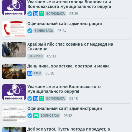
Уважаемые жители города Волноваха и
Волновахского муниципального округа
05:39
ВОЛНОВАХА
Официальный сайт администрации
05:34
ВОЛНОВАХА
Храбрый пёс спас хозяина от медведя на
Сахалине
05:33
ПАБЛИКИ
День пива, холостяка, оратора и маяка
05:30
СМИ
Уважаемые жители Волновахского
муниципального округа!
05:18
ВОЛНОВАХА
Официальный сайт администрации
05:12
ВОЛНОВАХА
Доброе утро!. Пусть погода порадует, а