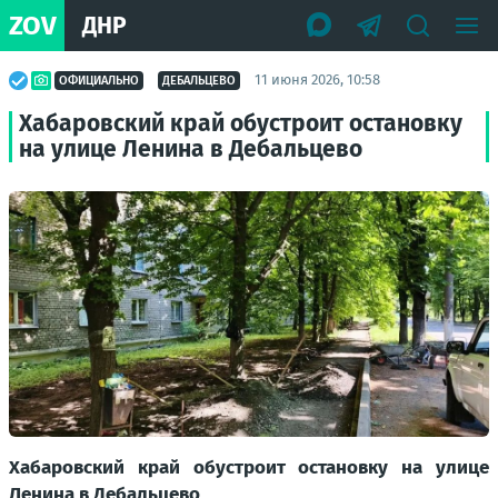
ZOV
ДНР
11 июня 2026, 10:58
ОФИЦИАЛЬНО
ДЕБАЛЬЦЕВО
Хабаровский край обустроит остановку
на улице Ленина в Дебальцево
Хабаровский край обустроит остановку на улице
Ленина в Дебальцево