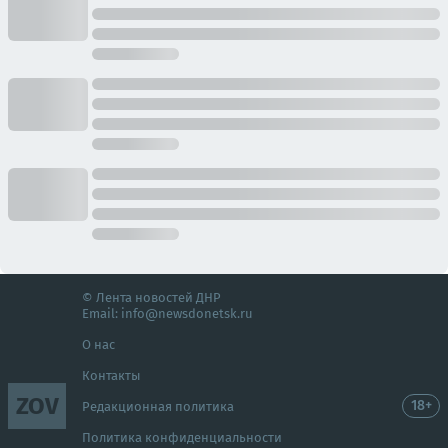
© Лента новостей ДНР
Email:
info@newsdonetsk.ru
О нас
Контакты
ZOV
18+
Редакционная политика
Политика конфиденциальности