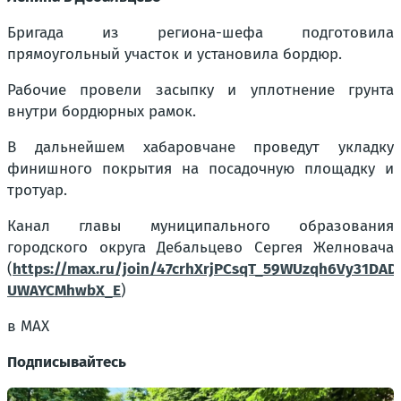
Бригада из региона-шефа подготовила
прямоугольный участок и установила бордюр.
Рабочие провели засыпку и уплотнение грунта
внутри бордюрных рамок.
В дальнейшем хабаровчане проведут укладку
финишного покрытия на посадочную площадку и
тротуар.
Канал главы муниципального образования
городского округа Дебальцево Сергея Желновача
(
https://max.ru/join/47crhXrjPCsqT_59WUzqh6Vy31DADj
UWAYCMhwbX_E
)
в MAX
Подписывайтесь