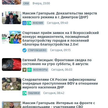
Вчера, 23:00
СМИ
Максим Григорьев: Доказательства зверств
киевского режима в г. Димитров (ДНР)
Сегодня, 09:40
МНЕНИЯ
Стартовал приём заявок на II Всероссийский
конкурс медиаконтента, посвящённый
благоустройству городов и поселений
«Блогеры благоустройства 2.0»!
Сегодня, 09:15
СТАРОБЕШЕВО
Евгений Лисицын: Фронтовая сводка по
состоянию на утро субботы, 8 августа:
Сегодня, 06:03
ВОЕНКОРЫ
Следователями СК России зафиксированы
очередные преступления ВФУ в отношении
мирного населения ДНР
Сегодня, 08:42
ПАБЛИКИ
Максим Григорьев: Интервью на фронте с
добровольцами - участниками СВО