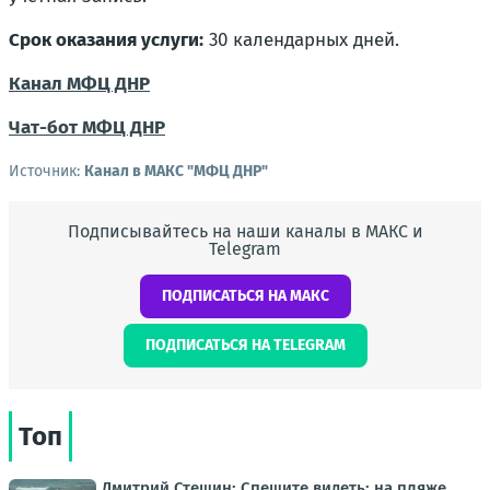
Срок оказания услуги:
30 календарных дней.
Канал МФЦ ДНР
Чат-бот МФЦ ДНР
Источник:
Канал в МАКС "МФЦ ДНР"
Подписывайтесь на наши каналы в МАКС и
Telegram
ПОДПИСАТЬСЯ НА МАКС
ПОДПИСАТЬСЯ НА TELEGRAM
Топ
Дмитрий Стешин: Спешите видеть: на пляже