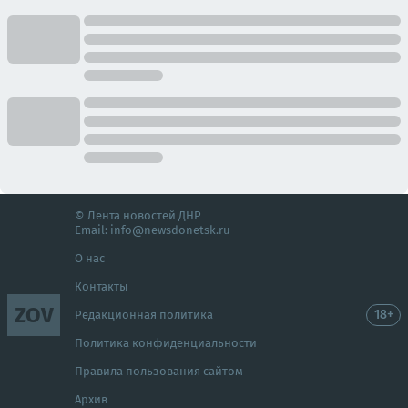
© Лента новостей ДНР
Email:
info@newsdonetsk.ru
О нас
Контакты
ZOV
18+
Редакционная политика
Политика конфиденциальности
Правила пользования сайтом
Архив