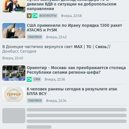
дивизии ВДВ о ситуации на добропольском
направлении
Вчера, 22:58
ВОЕНКОРЫ
США применили по Ирану порядка 1300 ракет
ATACMS и PrSM
Вчера, 22:42
ПАБЛИКИ
В Донецке частично вернулся свет
MAX
|
TG
|
Связь
//
Донбасс Сегодня
Вчера, 22:40
Ориентир - Москва: как преображается столица
Республики силами региона-шефа?
Вчера, 22:36
СМИ
6 человек ранены сегодня в результате атак
БПЛА ВСУ
Вчера, 22:34
ПАБЛИКИ