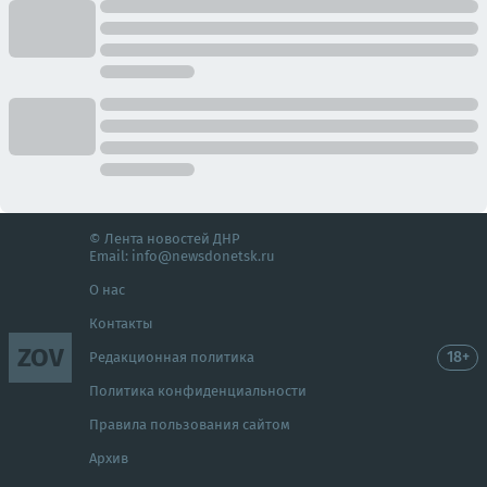
© Лента новостей ДНР
Email:
info@newsdonetsk.ru
О нас
Контакты
ZOV
18+
Редакционная политика
Политика конфиденциальности
Правила пользования сайтом
Архив