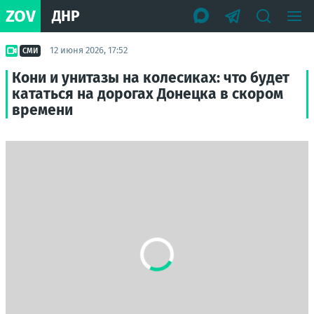
ZOV
ДНР
12 июня 2026, 17:52
СМИ
Кони и унитазы на колесиках: что будет
кататься на дорогах Донецка в скором
времени