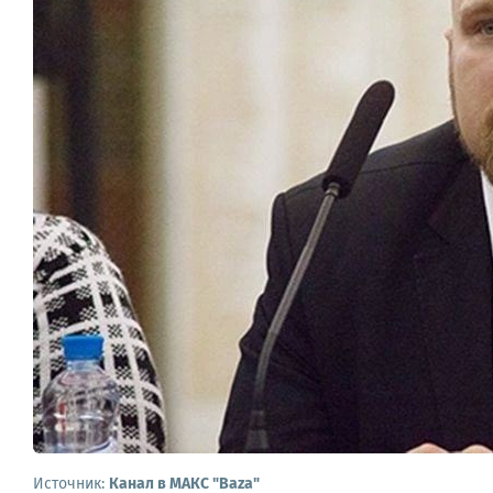
Источник:
Канал в МАКС "Baza"