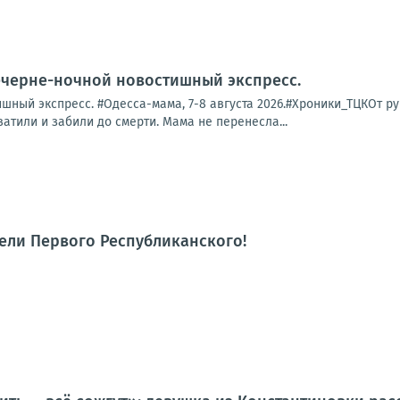
ечерне-ночной новостишный экспресс.
ный экспресс. #Одесса-мама, 7-8 августа 2026.#Хроники_ТЦКОт рук
ватили и забили до смерти. Мама не перенесла...
тели Первого Республиканского!