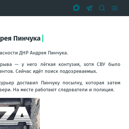
дрея Пинчука
асности ДНР Андрея Пинчука.
рыва — у него лёгкая контузия, хотя СВУ было
нтов. Сейчас идёт поиск подозреваемых.
рьер доставил Пинчуку посылку, которая затем
ери. На месте работают следователи и полиция.