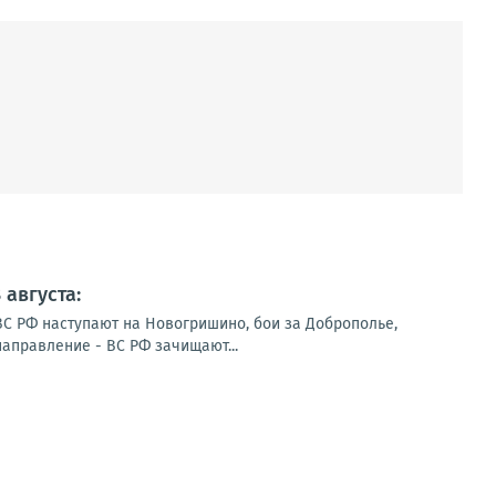
августа:
ВС РФ наступают на Новогришино, бои за Доброполье,
направление - ВС РФ зачищают...