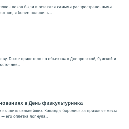
спокон веков были и остаются самыми распространенными
тное, и более половины...
еву. Также прилетело по объектам в Днепровской, Сумской и
сточнее...
внованиях в День физкультурника
 и выявить сильнейших. Команды боролись за призовые места
— его оплетка лопнула...