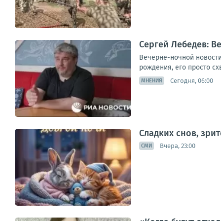
Сергей Лебедев: В
Вечерне-ночной новостиш
рождения, его просто сх
Сегодня, 06:00
МНЕНИЯ
Сладких снов, зри
Вчера, 23:00
СМИ