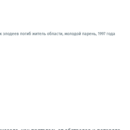
 злодеев погиб житель области, молодой парень, 1997 года