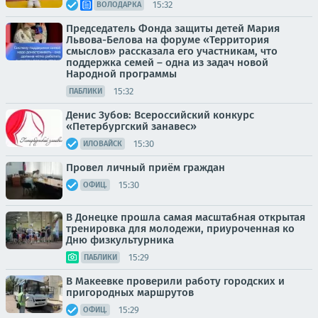
15:32
ВОЛОДАРКА
Председатель Фонда защиты детей Мария
Львова-Белова на форуме «Территория
смыслов» рассказала его участникам, что
поддержка семей – одна из задач новой
Народной программы
15:32
ПАБЛИКИ
Денис Зубов: Всероссийский конкурс
«Петербургский занавес»
15:30
ИЛОВАЙСК
Провел личный приём граждан
15:30
ОФИЦ.
В Донецке прошла самая масштабная открытая
тренировка для молодежи, приуроченная ко
Дню физкультурника
15:29
ПАБЛИКИ
В Макеевке проверили работу городских и
пригородных маршрутов
15:29
ОФИЦ.