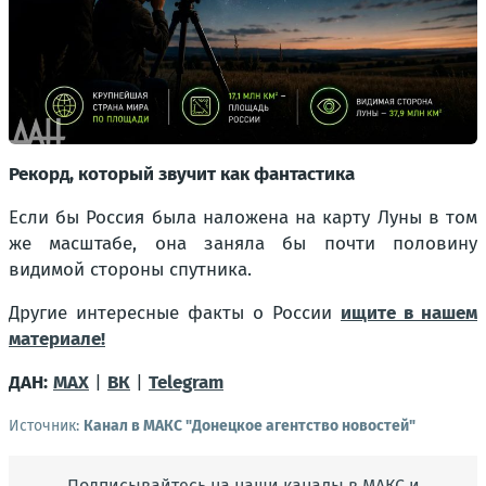
Рекорд, который звучит как фантастика
Если бы Россия была наложена на карту Луны в том
же масштабе, она заняла бы почти половину
видимой стороны спутника.
Другие интересные факты о России
ищите в нашем
материале!
ДАН:
MAX
|
ВК
|
Telegram
Источник:
Канал в МАКС "Донецкое агентство новостей"
Подписывайтесь на наши каналы в МАКС и