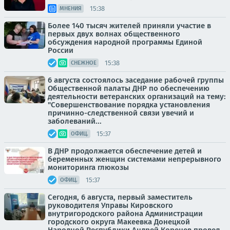
15:38
МНЕНИЯ
Более 140 тысяч жителей приняли участие в
первых двух волнах общественного
обсуждения народной программы Единой
России
15:38
СНЕЖНОЕ
6 августа состоялось заседание рабочей группы
Общественной палаты ДНР по обеспечению
деятельности ветеранских организаций на тему:
"Совершенствование порядка установления
причинно-следственной связи увечий и
заболеваний...
15:37
ОФИЦ.
В ДНР продолжается обеспечение детей и
беременных женщин системами непрерывного
мониторинга глюкозы
15:37
ОФИЦ.
Сегодня, 6 августа, первый заместитель
руководителя Управы Кировского
внутригородского района Администрации
городского округа Макеевка Донецкой