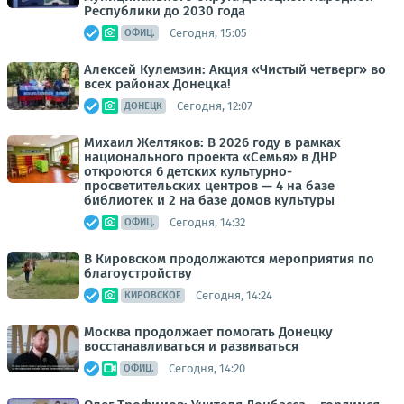
Республики до 2030 года
Сегодня, 15:05
ОФИЦ.
Алексей Кулемзин: Акция «Чистый четверг» во
всех районах Донецка!
Сегодня, 12:07
ДОНЕЦК
Михаил Желтяков: В 2026 году в рамках
национального проекта «Семья» в ДНР
откроются 6 детских культурно-
просветительских центров — 4 на базе
библиотек и 2 на базе домов культуры
Сегодня, 14:32
ОФИЦ.
В Кировском продолжаются мероприятия по
благоустройству
Сегодня, 14:24
КИРОВСКОЕ
Москва продолжает помогать Донецку
восстанавливаться и развиваться
Сегодня, 14:20
ОФИЦ.