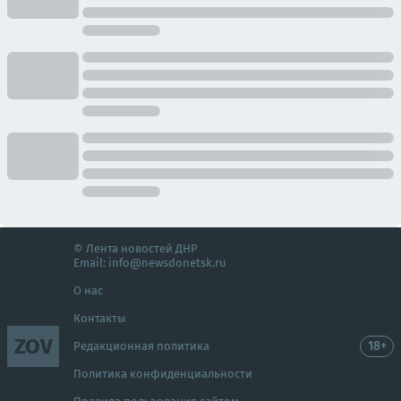
© Лента новостей ДНР
Email:
info@newsdonetsk.ru
О нас
Контакты
ZOV
18+
Редакционная политика
Политика конфиденциальности