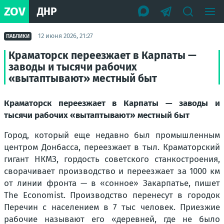
ZOV
ДНР
12 июня 2026, 21:27
ПАБЛИКИ
Краматорск переезжает в Карпаты —
заводы и тысячи рабочих
«вытаптывают» местный быт
Краматорск переезжает в Карпаты — заводы и
тысячи рабочих «вытаптывают» местный быт
Город, который еще недавно был промышленным
центром Донбасса, переезжает в тыл. Краматорский
гигант НКМЗ, гордость советского станкостроения,
сворачивает производство и переезжает за 1000 км
от линии фронта — в «сонное» Закарпатье, пишет
The Economist. Производство перенесут в городок
Перечин с населением в 7 тыс человек. Приезжие
рабочие называют его «деревней, где не было