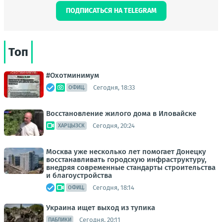
ПОДПИСАТЬСЯ НА TELEGRAM
Топ
#Охотминимум
Сегодня, 18:33
ОФИЦ.
Восстановление жилого дома в Иловайске
Сегодня, 20:24
ХАРЦЫЗСК
Москва уже несколько лет помогает Донецку
восстанавливать городскую инфраструктуру,
внедряя современные стандарты строительства
и благоустройства
Сегодня, 18:14
ОФИЦ.
Украина ищет выход из тупика
Сегодня, 20:11
ПАБЛИКИ