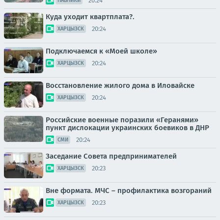
20:24
ПАБЛИКИ
Куда уходит квартплата?.
20:24
ХАРЦЫЗСК
Подключаемся к «Моей школе»
20:24
ХАРЦЫЗСК
Восстановление жилого дома в Иловайске
20:24
ХАРЦЫЗСК
Российские военные поразили «Геранями»
пункт дислокации украинских боевиков в ДНР
20:24
СМИ
Заседание Совета предпринимателей
20:23
ХАРЦЫЗСК
Вне формата. МЧС – профилактика возгораний
20:23
ХАРЦЫЗСК