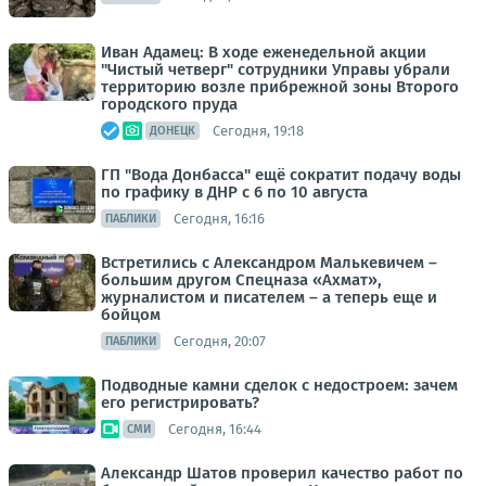
Иван Адамец: В ходе еженедельной акции
"Чистый четверг" сотрудники Управы убрали
территорию возле прибрежной зоны Второго
городского пруда
Сегодня, 19:18
ДОНЕЦК
ГП "Вода Донбасса" ещё сократит подачу воды
по графику в ДНР с 6 по 10 августа
Сегодня, 16:16
ПАБЛИКИ
Встретились с Александром Малькевичем –
большим другом Спецназа «Ахмат»,
журналистом и писателем – а теперь еще и
бойцом
Сегодня, 20:07
ПАБЛИКИ
Подводные камни сделок с недостроем: зачем
его регистрировать?
Сегодня, 16:44
СМИ
Александр Шатов проверил качество работ по