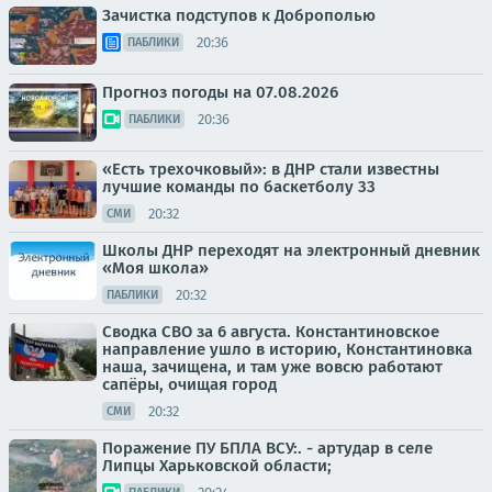
Зачистка подступов к Доброполью
20:36
ПАБЛИКИ
Прогноз погоды на 07.08.2026
20:36
ПАБЛИКИ
«Есть трехочковый»: в ДНР стали известны
лучшие команды по баскетболу 33
20:32
СМИ
Школы ДНР переходят на электронный дневник
«Моя школа»
20:32
ПАБЛИКИ
Сводка СВО за 6 августа. Константиновское
направление ушло в историю, Константиновка
наша, зачищена, и там уже вовсю работают
сапёры, очищая город
20:32
СМИ
Поражение ПУ БПЛА ВСУ:. - артудар в селе
Липцы Харьковской области;