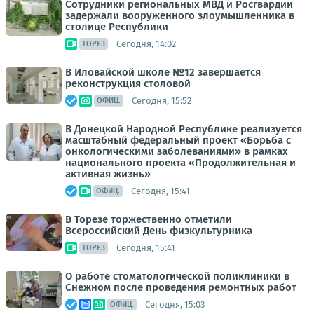
Сотрудники региональных МВД и Росгвардии
задержали вооруженного злоумышленника в
столице Республики
Сегодня, 14:02
ТОРЕЗ
В Иловайской школе №12 завершается
реконструкция столовой
Сегодня, 15:52
ОФИЦ.
В Донецкой Народной Республике реализуется
масштабный федеральный проект «Борьба с
онкологическими заболеваниями» в рамках
национального проекта «Продолжительная и
активная жизнь»
Сегодня, 15:41
ОФИЦ.
В Торезе торжественно отметили
Всероссийский День физкультурника
Сегодня, 15:41
ТОРЕЗ
О работе стоматологической поликлиники в
Снежном после проведения ремонтных работ
Сегодня, 15:03
ОФИЦ.