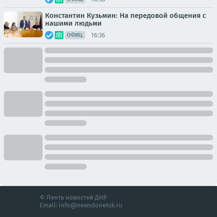
Константин Кузьмин: На передовой общения с
нашими людьми
16:36
ОФИЦ.
© Лента новостей ДНР
Email:
info@newsdonetsk.ru