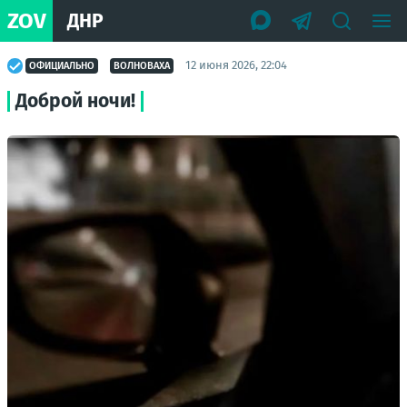
ZOV
ДНР
12 июня 2026, 22:04
ОФИЦИАЛЬНО
ВОЛНОВАХА
Доброй ночи!