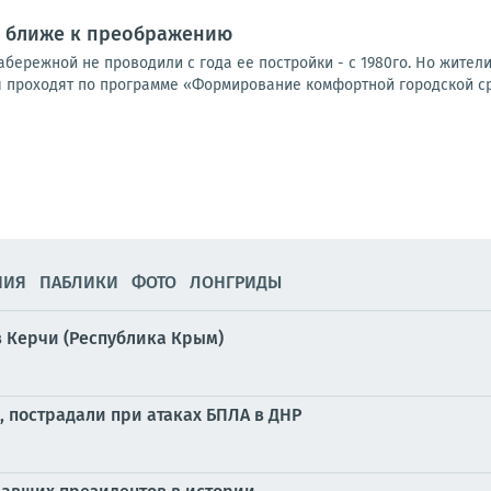
г ближе к преображению
бережной не проводили с года ее постройки - с 1980го. Но жител
 проходят по программе «Формирование комфортной городской ср
НИЯ
ПАБЛИКИ
ФОТО
ЛОНГРИДЫ
 Керчи (Республика Крым)
, пострадали при атаках БПЛА в ДНР