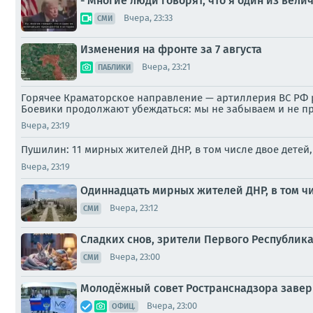
- Многие люди говорят, что я один из вел
Вчера, 23:33
СМИ
Изменения на фронте за 7 августа
Вчера, 23:21
ПАБЛИКИ
Горячее Краматорское направление — артиллерия ВС РФ р
Боевики продолжают убеждаться: мы не забываем и не п
Вчера, 23:19
Пушилин: 11 мирных жителей ДНР, в том числе двое детей
Вчера, 23:19
Одиннадцать мирных жителей ДНР, в том чи
Вчера, 23:12
СМИ
Сладких снов, зрители Первого Республика
Вчера, 23:00
СМИ
Молодёжный совет Ространснадзора завер
Вчера, 23:00
ОФИЦ.