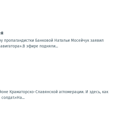
ря
шоу пропагандистки Банковой Натальи Мосейчук заявил
авигатора».В эфире подняли...
оне Краматорско-Славянской агломерации. И здесь, как
солдат.«На...