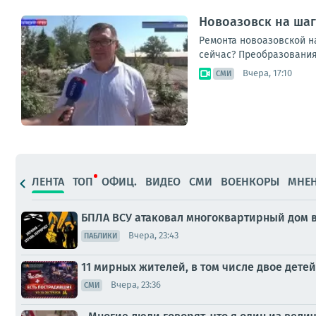
Новоазовск на ша
Ремонта новоазовской на
сейчас? Преобразования
Вчера, 17:10
СМИ
ЛЕНТА
ТОП
ОФИЦ.
ВИДЕО
СМИ
ВОЕНКОРЫ
МНЕ
БПЛА ВСУ атаковал многоквартирный дом в
Вчера, 23:43
ПАБЛИКИ
11 мирных жителей, в том числе двое детей
Вчера, 23:36
СМИ