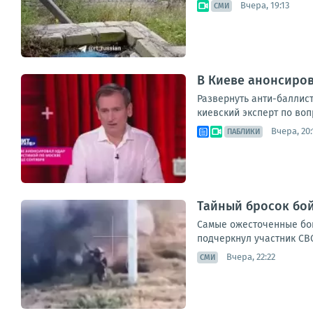
Вчера, 19:13
СМИ
В Киеве анонсиров
Развернуть анти-баллис
киевский эксперт по воп
Вчера, 20:
ПАБЛИКИ
Тайный бросок бой
Самые ожесточенные бои
подчеркнул участник СВО
Вчера, 22:22
СМИ