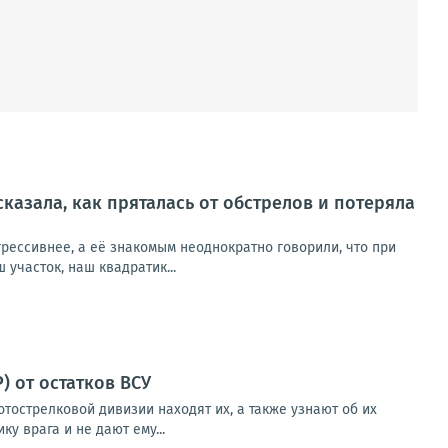
сказала, как пряталась от обстрелов и потеряла
рессивнее, а её знакомым неоднократно говорили, что при
участок, наш квадратик...
 от остатков ВСУ
тострелковой дивизии находят их, а также узнают об их
у врага и не дают ему...