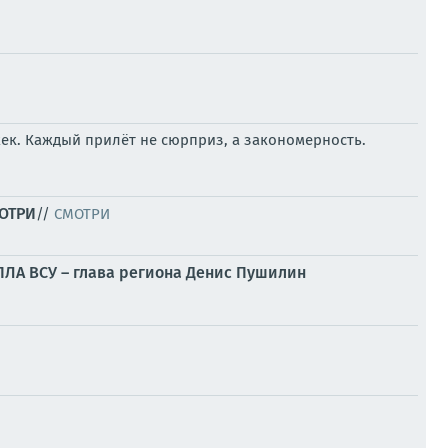
ек. Каждый прилёт не сюрприз, а закономерность.
МОТРИ
//
СМОТРИ
БПЛА ВСУ – глава региона Денис Пушилин