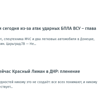
 сегодня из-за атак ударных БПЛА ВСУ – глава
с, спецтехника МЧС и два легковых автомобиля в Донецке,
н. Царьград.ТВ — Не...
ейчас Красный Лиман в ДНР: пленение
дностей никому это не создаёт: все всех понимают, и никому
твует...