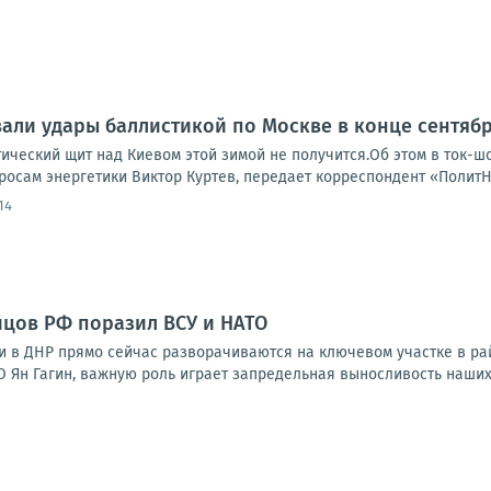
али удары баллистикой по Москве в конце сентяб
тический щит над Киевом этой зимой не получится.Об этом в ток-
росам энергетики Виктор Куртев, передает корреспондент «ПолитН
14
цов РФ поразил ВСУ и НАТО
 в ДНР прямо сейчас разворачиваются на ключевом участке в рай
 Ян Гагин, важную роль играет запредельная выносливость наших 