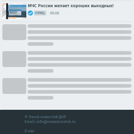
МЧС России желает хороших выходных!
06:06
ОФИЦ.
© Лента новостей ДНР
Email:
info@newsdonetsk.ru
О нас