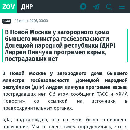
ZOV
ДНР
13 июня 2026, 00:00
СМИ
В Новой Москве у загородного дома
бывшего министра госбезопасности
Донецкой народной республики (ДНР)
Андрея Пинчука прогремел взрыв,
пострадавших нет
В Новой Москве у загородного дома бывшего
министра госбезопасности Донецкой народной
республики (ДНР) Андрея Пинчука прогремел взрыв
,
пострадавших нет. Об этом сообщили ТАСС и «РИА
Новости» со ссылкой на источники в
правоохранительных органах.
«Да, подтверждаю, что на меня было совершено
покушение. Мы со следствием определились, что я