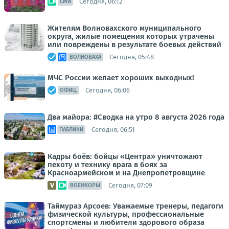
Сегодня, 06:12
СМИ
Жителям Волновахского муниципального
округа, жилые помещения которых утрачены
или повреждены в результате боевых действий
Сегодня, 05:48
ВОЛНОВАХА
МЧС России желает хороших выходных!
Сегодня, 06:06
ОФИЦ.
Два майора: #Сводка на утро 8 августа 2026 года
Сегодня, 06:51
ПАБЛИКИ
Кадры боёв: бойцы «Центра» уничтожают
пехоту и технику врага в боях за
Красноармейском и на Днепропетровщине
Сегодня, 07:09
ВОЕНКОРЫ
Таймураз Арсоев: Уважаемые тренеры, педагоги
физической культуры, профессиональные
спортсмены и любители здорового образа