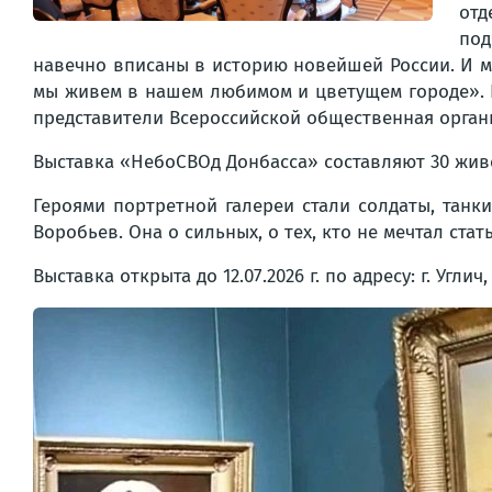
отд
под
навечно вписаны в историю новейшей России. И м
мы живем в нашем любимом и цветущем городе». П
представители Всероссийской общественная орган
Выставка «НебоСВОд Донбасса» составляют 30 жив
Героями портретной галереи стали солдаты, танк
Воробьев. Она о сильных, о тех, кто не мечтал ста
Выставка открыта до 12.07.2026 г. по адресу: г. Углич