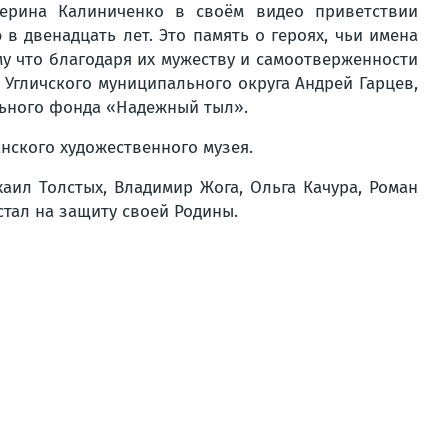
ерина Калиниченко в своём видео приветствии
 в двенадцать лет. Это память о героях, чьи имена
у что благодаря их мужеству и самоотверженности
Угличского муниципального округа Андрей Гарцев,
льного фонда «Надежный тыл».
нского художественного музея.
аил Толстых, Владимир Жога, Ольга Качура, Роман
встал на защиту своей Родины.