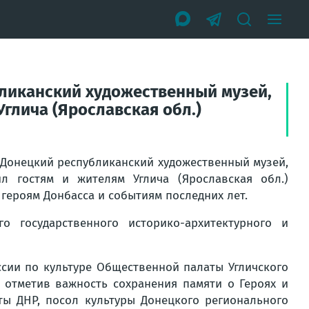
убликанский художественный музей,
глича (Ярославская обл.)
и Донецкий республиканский художественный музей,
л гостям и жителям Углича (Ярославская обл.)
ероям Донбасса и событиям последних лет.
о государственного историко-архитектурного и
сии по культуре Общественной палаты Угличского
, отметив важность сохранения памяти о Героях и
ты ДНР, посол культуры Донецкого регионального