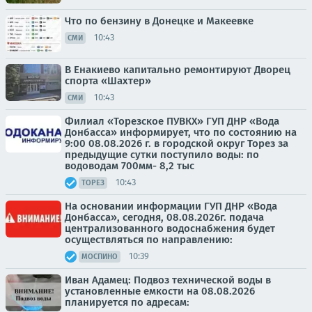
Что по бензину в Донецке и Макеевке
10:43
СМИ
В Енакиево капитально ремонтируют Дворец
спорта «Шахтер»
10:43
СМИ
Филиал «Торезское ПУВКХ» ГУП ДНР «Вода
Донбасса» информирует, что по состоянию на
9:00 08.08.2026 г. в городской округ Торез за
предыдущие сутки поступило воды: по
водоводам 700мм- 8,2 тыс
10:43
ТОРЕЗ
На основании информации ГУП ДНР «Вода
Донбасса», сегодня, 08.08.2026г. подача
централизованного водоснабжения будет
осуществляться по направлению:
10:39
МОСПИНО
Иван Адамец: Подвоз технической воды в
установленные емкости на 08.08.2026
планируется по адресам: