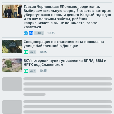
Таисия Чернявская: #Полезно_родителям.
Выбираем школьную форму 7 советов, которые
уберегут ваши нервы и деньги Каждый год одно
и то же: магазины забиты, ребёнок
капризничает, а вы не понимаете, за что
хвататься
10:35
ОФИЦ.
Спецоперация по спасению кота прошла на
улице Набережной в Донецке
10:35
СМИ
ВСУ потеряли пункт управления БПЛА, ББМ и
НРТК под Славянском
10:35
СМИ