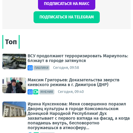
ПОДПИСАТЬСЯ НА МАКС
ПОДПИСАТЬСЯ НА TELEGRAM
Топ
ВСУ продолжают терроризировать Мариуполь:
блэкаут в городе затянулся
Сегодня, 09:58
ПАБЛИКИ
Максим Григорьев: Доказательства зверств
киевского режима в г. Димитров (ДНР)
Сегодня, 09:40
МНЕНИЯ
Ирина Куксенкова: Меня совершенно поразил
Дворец культуры в городе Комсомольском
Донецкой Народной Республики! Дух
захватывает с первого взгляда на фасад, а когда
попадаешь внутрь, бесповоротно
погружаешься в атмосферу...