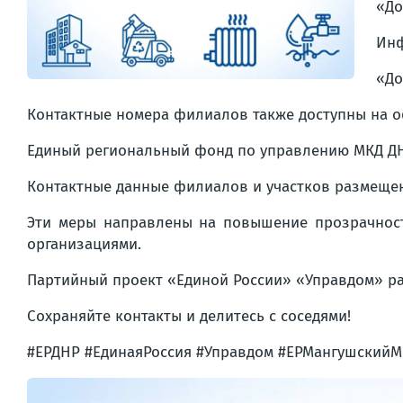
«До
Инф
«До
Контактные номера филиалов также доступны на о
Единый региональный фонд по управлению МКД Д
Контактные данные филиалов и участков размещен
Эти меры направлены на повышение прозрачнос
организациями.
Партийный проект «Единой России» «Управдом» ра
Сохраняйте контакты и делитесь с соседями!
#ЕРДНР #ЕдинаяРоссия #Управдом #ЕРМангушский