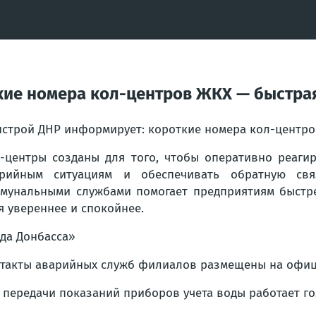
кие номера кол-центров ЖКХ — быстра
строй ДНР информирует: короткие номера кол-центро
-центры созданы для того, чтобы оперативно реаги
арийным ситуациям и обеспечивать обратную св
мунальными службами помогает предприятиям быстре
я увереннее и спокойнее.
да Донбасса»
такты аварийных служб филиалов размещены на офиц
 передачи показаний приборов учета воды работает гол