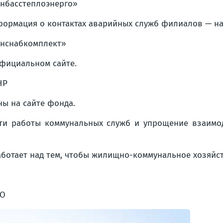
нбасстеплоэнерго»
ормация о контактах аварийных служб филиалов — на 
нснабкомплект»
фициальном сайте.
НР
ы на сайте фонда.
ти работы коммунальных служб и упрощение взаимо
ботает над тем, чтобы жилищно-коммунальное хозяйс
МО