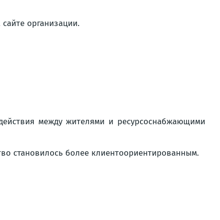
сайте организации.
действия между жителями и ресурсоснабжающими
тво становилось более клиентоориентированным.