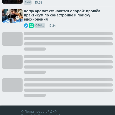
15:28
СМИ
Когда аромат становится опорой: прошёл
практикум по сонастройке и поиску
вдохновения
15:24
ОФИЦ.
© Лента новостей ДНР