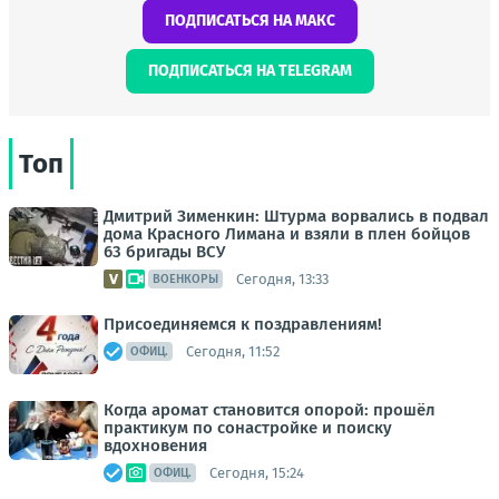
ПОДПИСАТЬСЯ НА МАКС
ПОДПИСАТЬСЯ НА TELEGRAM
Топ
Дмитрий Зименкин: Штурма ворвались в подвал
дома Красного Лимана и взяли в плен бойцов
63 бригады ВСУ
Сегодня, 13:33
ВОЕНКОРЫ
Присоединяемся к поздравлениям!
Сегодня, 11:52
ОФИЦ.
Когда аромат становится опорой: прошёл
практикум по сонастройке и поиску
вдохновения
Сегодня, 15:24
ОФИЦ.