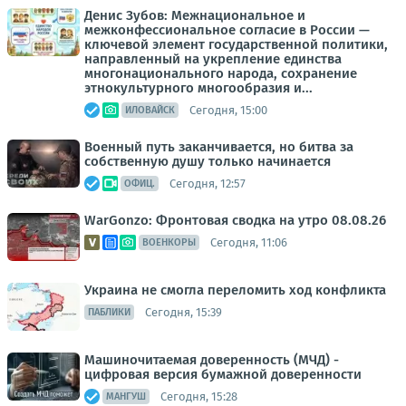
Денис Зубов: Межнациональное и
межконфессиональное согласие в России —
ключевой элемент государственной политики,
направленный на укрепление единства
многонационального народа, сохранение
этнокультурного многообразия и...
Сегодня, 15:00
ИЛОВАЙСК
Военный путь заканчивается, но битва за
собственную душу только начинается
Сегодня, 12:57
ОФИЦ.
WarGonzo: Фронтовая сводка на утро 08.08.26
Сегодня, 11:06
ВОЕНКОРЫ
Украина не смогла переломить ход конфликта
Сегодня, 15:39
ПАБЛИКИ
Машиночитаемая доверенность (МЧД) -
цифровая версия бумажной доверенности
Сегодня, 15:28
МАНГУШ