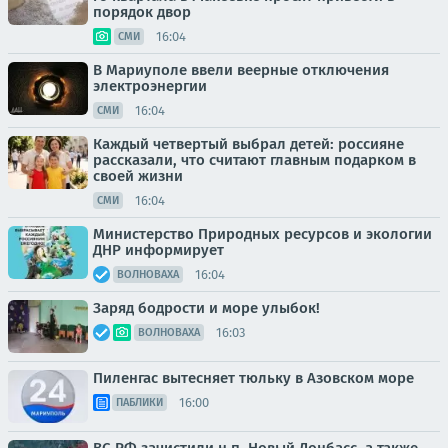
порядок двор
16:04
СМИ
В Мариуполе ввели веерные отключения
электроэнергии
16:04
СМИ
Каждый четвертый выбрал детей: россияне
рассказали, что считают главным подарком в
своей жизни
16:04
СМИ
Министерство Природных ресурсов и экологии
ДНР информирует
16:04
ВОЛНОВАХА
Заряд бодрости и море улыбок!
16:03
ВОЛНОВАХА
Пиленгас вытесняет тюльку в Азовском море
16:00
ПАБЛИКИ