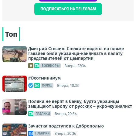
ПОДПИСАТЬСЯ НА TELEGRAM
Топ
Дмитрий Стешин: Спешите видеть: на пляже
Гавайев били украинца-кандидата в палату
представителей от Демпартии
Вчера, 22:34
ВОЕНКОРЫ
#Охотминимум
Вчера, 18:33
ОФИЦ.
Поляки не верят в байку, будто украинцы
защищают Европу от русских – укро-журналист
Вчера, 20:54
ПАБЛИКИ
Зачистка подступов к Доброполью
Вчера, 20:36
ПАБЛИКИ