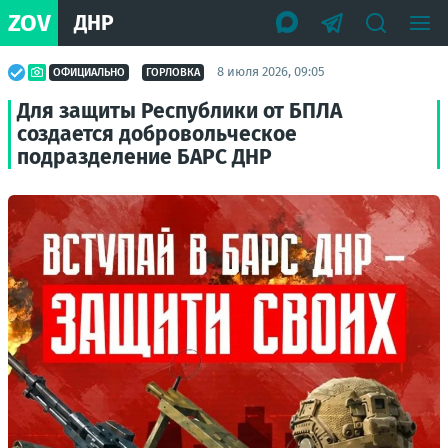
ZOV
ДНР
8 июля 2026, 09:05
ОФИЦИАЛЬНО
ГОРЛОВКА
Для защиты Республики от БПЛА
создается добровольческое
подразделение БАРС ДНР