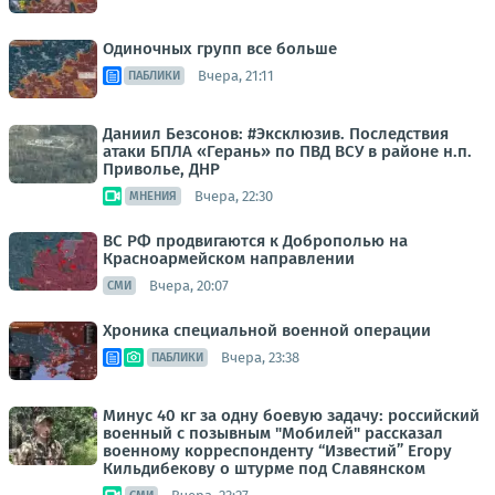
Одиночных групп все больше
Вчера, 21:11
ПАБЛИКИ
Даниил Безсонов: #Эксклюзив. Последствия
атаки БПЛА «Герань» по ПВД ВСУ в районе н.п.
Приволье, ДНР
Вчера, 22:30
МНЕНИЯ
ВС РФ продвигаются к Доброполью на
Красноармейском направлении
Вчера, 20:07
СМИ
Хроника специальной военной операции
Вчера, 23:38
ПАБЛИКИ
Минус 40 кг за одну боевую задачу: российский
военный с позывным "Мобилей" рассказал
военному корреспонденту “Известий” Егору
Кильдибекову о штурме под Славянском