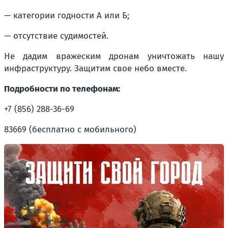
— категории годности А или Б;
— отсутствие судимостей.
Не дадим вражеским дронам уничтожать нашу
инфраструктуру. Защитим свое небо вместе.
Подробности по телефонам:
+7 (856) 288-36-69
83669 (бесплатно с мобильного)