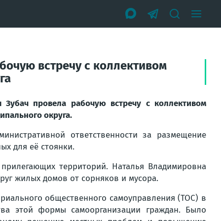
абочую встречу с коллективом
га
я Зубач провела рабочую встречу с коллективом
ипального округа.
министративной ответственности за размещение
ых для её стоянки.
 прилегающих территорий. Наталья Владимировна
руг жилых домов от сорняков и мусора.
ториального общественного самоуправления (ТОС) в
ства этой формы самоорганизации граждан. Было