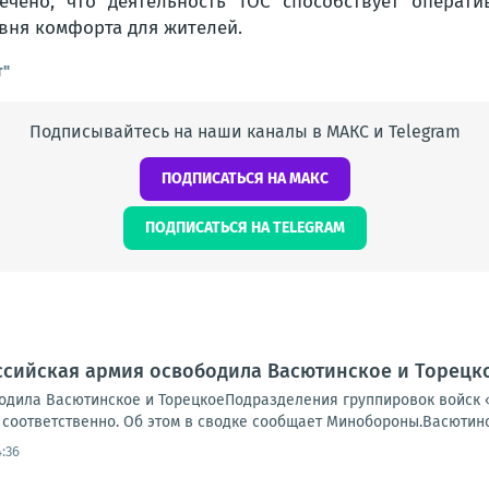
ечено, что деятельность ТОС способствует опера
вня комфорта для жителей.
т"
Подписывайтесь на наши каналы в МАКС и Telegram
ПОДПИСАТЬСЯ НА МАКС
ПОДПИСАТЬСЯ НА TELEGRAM
ссийская армия освободила Васютинское и Торецк
одила Васютинское и ТорецкоеПодразделения группировок войск 
соответственно. Об этом в сводке сообщает Минобороны.Васютинск
:36