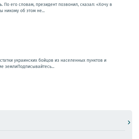
. По его словам, президент позвонил, сказал: «Хочу в
 никому об этом не...
статки украинских бойцов из населенных пунктов и
е землиПодписывайтесь...