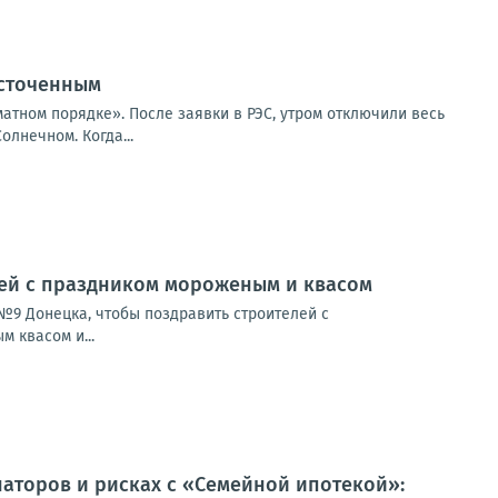
есточенным
атном порядке». После заявки в РЭС, утром отключили весь
олнечном. Когда...
лей с праздником мороженым и квасом
№9 Донецка, чтобы поздравить строителей с
 квасом и...
наторов и рисках с «Семейной ипотекой»: