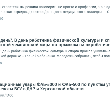
 строителя мы решили поговорить не просто о профессии, а о люд
нческих отрядов, директор Донецкого медицинского колледжа — Ол
:09
 день?. В день работника физической культуры и 
ратной чемпионкой мира по прыжкам на акробатич
?В день работника физической культуры и спорта прошла уникальн
кой дорожке – Еленой Чабаненко. Молодежь собралась, чтобы полу
00
иационные удары ФАБ-3000 и ФАБ-500 по пунктам 
ехоты ВСУ в ДНР и Херсонской области
сии/ТАСС