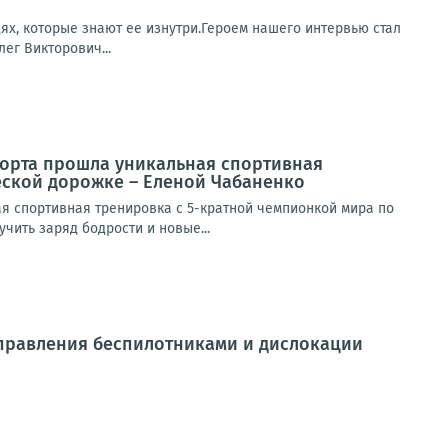
ях, которые знают ее изнутри.Героем нашего интервью стал
ег Викторович...
спорта прошла уникальная спортивная
еской дорожке – Еленой Чабаненко
ая спортивная тренировка с 5-кратной чемпионкой мира по
чить заряд бодрости и новые...
управления беспилотниками и дислокации