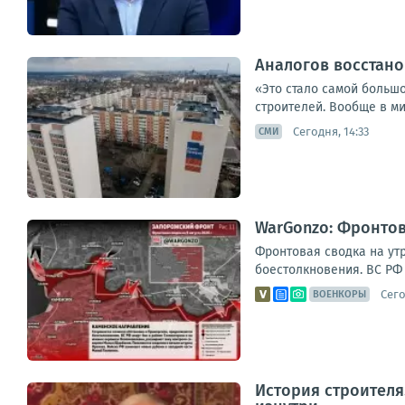
Аналогов восстан
«Это стало самой большо
строителей. Вообще в ми
Сегодня, 14:33
СМИ
WarGonzo: Фронтова
Фронтовая сводка на ут
боестолкновения. ВС РФ 
Сего
ВОЕНКОРЫ
История строителя