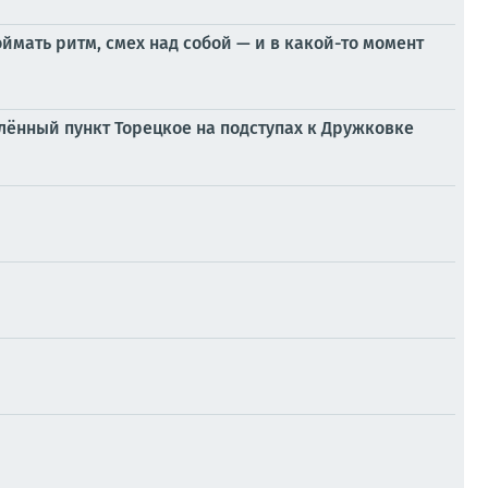
мать ритм, смех над собой — и в какой-то момент
лённый пункт Торецкое на подступах к Дружковке