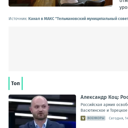
отм
уро
Источник:
Канал в МАКС "Тельмановский муниципальный сове
Топ
Александр Коц: Ро
Российская армия освоб
Васютинское и Торецкое 
Сегодня, 14
ВОЕНКОРЫ