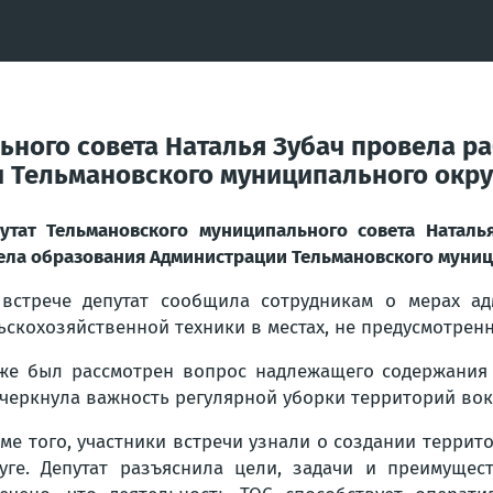
ьного совета Наталья Зубач провела р
 Тельмановского муниципального окру
утат Тельмановского муниципального совета Наталь
ела образования Администрации Тельмановского муниц
встрече депутат сообщила сотрудникам о мерах ад
ьскохозяйственной техники в местах, не предусмотренн
же был рассмотрен вопрос надлежащего содержания
черкнула важность регулярной уборки территорий вок
ме того, участники встречи узнали о создании терри
уге. Депутат разъяснила цели, задачи и преимуще