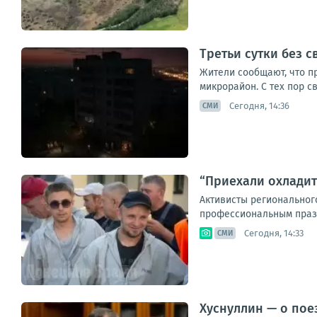
Третьи сутки без 
Жители сообщают, что п
микрорайон. С тех пор св
Сегодня, 14:36
СМИ
“Приехали охладит
Активисты региональног
профессиональным праздн
Сегодня, 14:33
СМИ
Хуснуллин — о пое