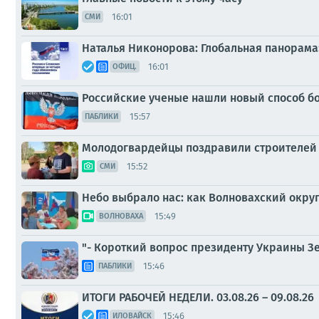
16:01
СМИ
Наталья Никонорова: Глобальная панорама
16:01
ОФИЦ.
Российские ученые нашли новый способ б
15:57
ПАБЛИКИ
Молодогвардейцы поздравили строителей
15:52
СМИ
Небо выбрало нас: как Волновахский окру
15:49
ВОЛНОВАХА
"- Короткий вопрос президенту Украины З
15:46
ПАБЛИКИ
ИТОГИ РАБОЧЕЙ НЕДЕЛИ. 03.08.26 – 09.08.26
15:46
ИЛОВАЙСК