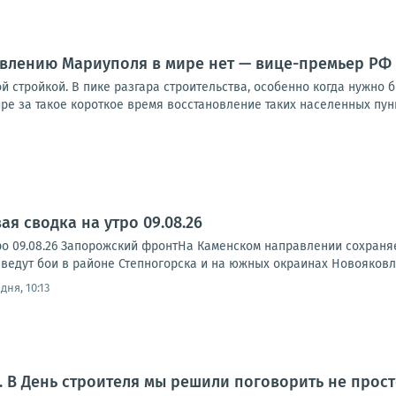
овлению Мариуполя в мире нет — вице-премьер РФ
й стройкой. В пике разгара строительства, особенно когда нужно 
ре за такое короткое время восстановление таких населенных пункт
я сводка на утро 09.08.26
ро 09.08.26 Запорожский фронтНа Каменском направлении сохраня
ведут бои в районе Степногорска и на южных окраинах Новояковле
дня, 10:13
. В День строителя мы решили поговорить не прост