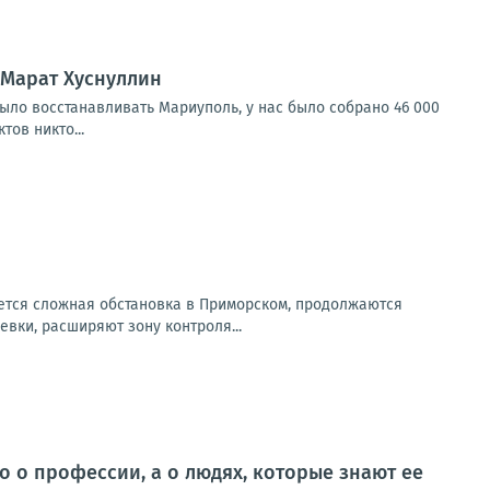
 Марат Хуснуллин
было восстанавливать Мариуполь, у нас было собрано 46 000
ов никто...
ется сложная обстановка в Приморском, продолжаются
вки, расширяют зону контроля...
о о профессии, а о людях, которые знают ее