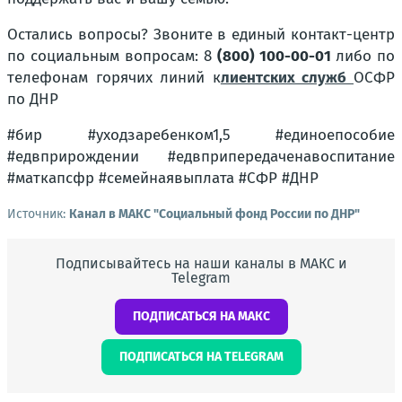
Остались вопросы? Звоните в единый контакт-центр
по социальным вопросам: 8
(800) 100-00-01
либо по
телефонам горячих линий к
лиентских служб
ОСФР
по ДНР
#бир #уходзаребенком1,5 #единоепособие
#едвприрождении #едвприпередаченавоспитание
#маткапсфр #семейнаявыплата #СФР #ДНР
Источник:
Канал в МАКС "Социальный фонд России по ДНР"
Подписывайтесь на наши каналы в МАКС и
Telegram
ПОДПИСАТЬСЯ НА МАКС
ПОДПИСАТЬСЯ НА TELEGRAM