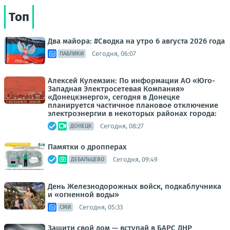
Топ
Два майора: #Сводка на утро 6 августа 2026 года
Сегодня, 06:07
ПАБЛИКИ
Алексей Кулемзин: По информации АО «Юго-
Западная Электросетевая Компания»
«Донецкэнерго», сегодня в Донецке
планируется частичное плановое отключение
электроэнергии в некоторых районах города:
Сегодня, 08:27
ДОНЕЦК
Памятки о дропперах
Сегодня, 09:49
ДЕБАЛЬЦЕВО
День Железнодорожных войск, подкаблучника
и «огненной воды»
Сегодня, 05:33
СМИ
Защити свой дом — вступай в БАРС ДНР