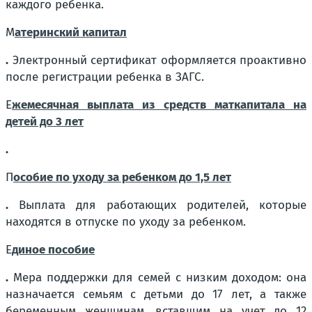
каждого ребенка.
М
атеринский капитал
.
Электронный сертификат оформляется проактивно
после регистрации ребенка в ЗАГС.
Е
жемесячная выплата из средств маткапитала на
детей до 3 лет
.
П
особие по уходу за ребенком до 1,5 лет
.
Выплата для работающих родителей, которые
находятся в отпуске по уходу за ребенком.
Е
диное пособие
.
Мера поддержки для семей с низким доходом: она
назначается семьям с детьми до 17 лет, а также
беременным женщинам, вставшим на учет до 12