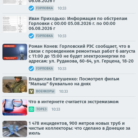
06.08.2026 г
10:33
ГОРЛОВКА
Иван Приходько: Информация по обстрелам
Горловки с 00:00 05.08.2026 г. по 00:00
06.08.2026 г
10:33
ГОРЛОВКА
Роман Конев: Горловский РЭС сообщает, что в
связи с проведением ремонтных работ 6 августа
с 11:00 до 15:00 не будет электроэнергии по
адресам: ул. Рудакова, 60-64, ул. Герцена, 18-20
10:33
ГОРЛОВКА
Владислав Евтушенко: Посмотрел фильм
"Малыш" буквально на днях
10:33
ВОЕНКОРЫ
Что в интернете считается экстремизмом
10:33
ТОРЕЗ
1 478 инцидентов, 900 метров новых труб и
чистые коллекторы: что сделано в Донецке за
июль