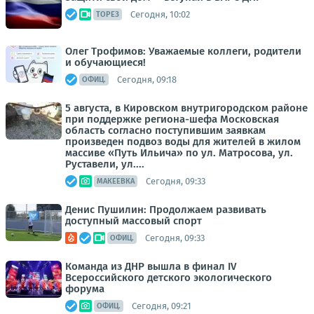
Сегодня, 10:02
ТОРЕЗ
Олег Трофимов: Уважаемые коллеги, родители
и обучающиеся!
Сегодня, 09:18
ОФИЦ.
5 августа, в Кировском внутригородском районе
при поддержке региона-шефа Московская
область согласно поступившим заявкам
произведен подвоз воды для жителей в жилом
массиве «Путь Ильича» по ул. Матросова, ул.
Руставели, ул....
Сегодня, 09:33
МАКЕЕВКА
Денис Пушилин: Продолжаем развивать
доступный массовый спорт
Сегодня, 09:33
ОФИЦ.
Команда из ДНР вышла в финал IV
Всероссийского детского экологического
форума
Сегодня, 09:21
ОФИЦ.