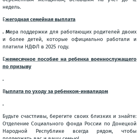
недель.
Е
жегодная семейная выплата
. М
ера поддержки для работающих родителей двоих
и более детей, которые официально работали и
платили НДФЛ в 2025 году.
Е
жемесячное пособие на ребенка военнослужащего
по призыву
.
В
ыплата по уходу за ребенком-инвалидом
.
Будьте счастливы, берегите своих близких и знайте:
Отделение Социального фонда России по Донецкой
Народной Республике всегда рядом, чтобы
поддержать вас и вашу семью!