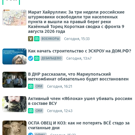
Марат Хайруллин: За три недели российские
штурмовики освободили три населенных
пункта и вышли на правый берег реки
Казённый Торец Короткая сводка с фронта 9
августа 2026 года
Сегодня, 15:33
ВОЕНКОРЫ
Как начать строительство с ЭСКРОУ на ДОМ.РФ?
Сегодня, 13:47
ДЕБАЛЬЦЕВО
В ДНР рассказали, что Мариупольский
меткомбинат обязательно будет восстановлен
Сегодня, 16:21
СМИ
Активный член «Яблока» ушел убивать россиян
в составе ВСУ
Сегодня, 12:43
СМИ
ОСПА ОВЕЦ И КОЗ: как не потерять ВСЁ стадо за
считанные дни