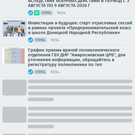
ВСЛЕДСТВИЕ ВОЕННЫХ ДЕЙСТВИЙ В ПЕРИОД С 3
АВГУСТА ПО 9 АВГУСТА 2026 Г
16:54
ОФИЦ.
Инвестиции в будущее: старт отраслевых сессий
в рамках проекта «Предпринимательский класс
в школе Донецкой Народной Республики»
16:54
ОФИЦ.
График приема врачей поликлинического
отделения ГБУ ДНР "Амвросиевская ЦРБ", для
уточнения информации, обращайтесь в
регистратуру поликлиники по тел
16:54
ОФИЦ.