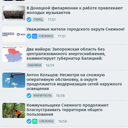
В Донецкой филармонии к работе привлекают
молодых музыкантов
17:01
ОФИЦ.
Уважаемые жители городского округа Снежное!
17:01
СНЕЖНОЕ
Два майора: Запорожская область без
централизованного энергоснабжения,
комментирует губернатор Балицкий:
16:59
ПАБЛИКИ
Антон Кольцов: Несмотря на сложную
оперативную обстановку, в округе
продолжается модернизация сетей наружного
освещения
16:58
МАРИУПОЛЬ
Коммунальщики Снежного продолжают
благоустраивать территории общего
пользования
16:58
СНЕЖНОЕ