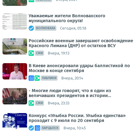
Уважаемые жители Волновахского
муниципального округа!
Сегодня, 05:18
ВОЛНОВАХА
Российские военные завершают освобождение
Красного Лимана (ДНР) от остатков ВСУ
Вчера, 19:13
СМИ
В Киеве анонсировали удары баллистикой по
Москве в конце сентября
Вчера, 20:14
ПАБЛИКИ
- Многие люди говорят, что я один из
величавших президентов в истории…
Вчера, 23:33
СМИ
Конкурс «Улыбка России. Улыбка единства»
проходит с 9 июля по 20 сентября
Вчера, 10:45
ХАРЦЫЗСК