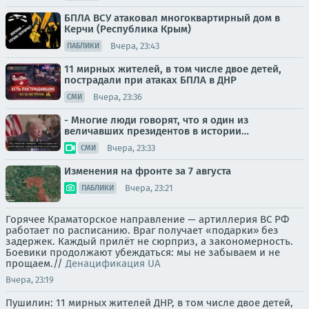
БПЛА ВСУ атаковал многоквартирный дом в
Керчи (Республика Крым)
Вчера, 23:43
ПАБЛИКИ
11 мирных жителей, в том числе двое детей,
пострадали при атаках БПЛА в ДНР
Вчера, 23:36
СМИ
- Многие люди говорят, что я один из
величавших президентов в истории…
Вчера, 23:33
СМИ
Изменения на фронте за 7 августа
Вчера, 23:21
ПАБЛИКИ
Горячее Краматорское направление — артиллерия ВС РФ
работает по расписанию. Враг получает «подарки» без
задержек. Каждый прилёт не сюрприз, а закономерность.
Боевики продолжают убеждаться: мы не забываем и не
прощаем.//
Денацификация UA
Вчера, 23:19
Пушилин: 11 мирных жителей ДНР, в том числе двое детей,