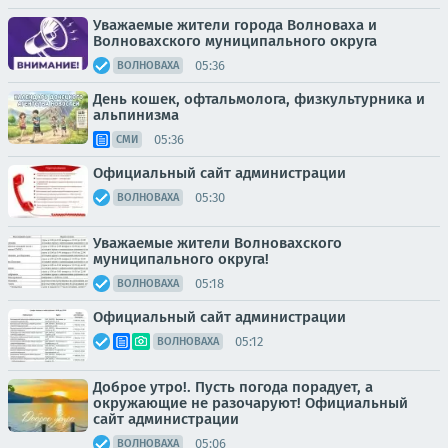
Уважаемые жители города Волноваха и
Волновахского муниципального округа
05:36
ВОЛНОВАХА
День кошек, офтальмолога, физкультурника и
альпинизма
05:36
СМИ
Официальный сайт администрации
05:30
ВОЛНОВАХА
Уважаемые жители Волновахского
муниципального округа!
05:18
ВОЛНОВАХА
Официальный сайт администрации
05:12
ВОЛНОВАХА
Доброе утро!. Пусть погода порадует, а
окружающие не разочаруют! Официальный
сайт администрации
05:06
ВОЛНОВАХА