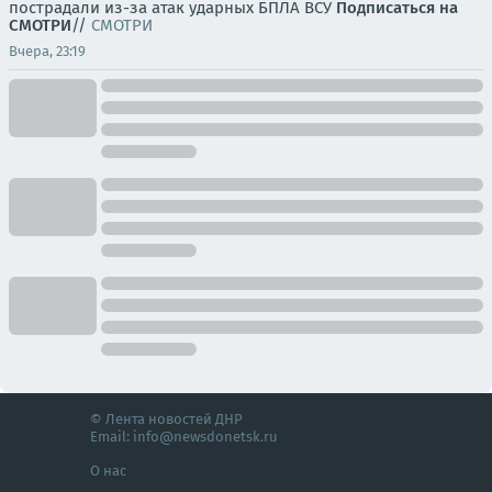
пострадали из-за атак ударных БПЛА ВСУ
Подписаться на
СМОТРИ
//
СМОТРИ
Вчера, 23:19
© Лента новостей ДНР
Email:
info@newsdonetsk.ru
О нас