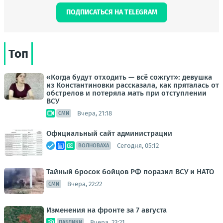
ПОДПИСАТЬСЯ НА TELEGRAM
Топ
«Когда будут отходить — всё сожгут»: девушка
из Константиновки рассказала, как пряталась от
обстрелов и потеряла мать при отступлении
ВСУ
Вчера, 21:18
СМИ
Официальный сайт администрации
Сегодня, 05:12
ВОЛНОВАХА
Тайный бросок бойцов РФ поразил ВСУ и НАТО
Вчера, 22:22
СМИ
Изменения на фронте за 7 августа
Вчера, 23:21
ПАБЛИКИ