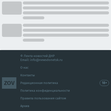
© Лента новостей ДНР
Email:
info@newsdonetsk.ru
О нас
Контакты
ZOV
18+
Редакционная политика
Политика конфиденциальности
Правила пользования сайтом
Архив