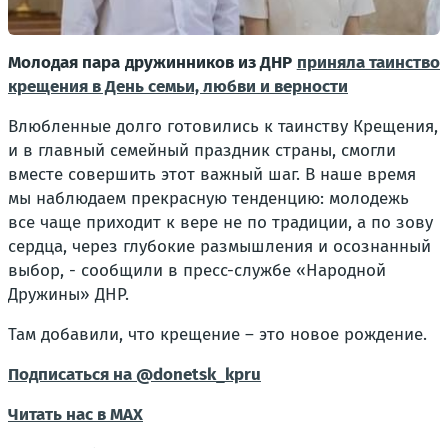
Молодая пара дружинников из ДНР
приняла таинство
крещения в День семьи, любви и верности
Влюбленные долго готовились к таинству Крещения,
и в главный семейный праздник страны, смогли
вместе совершить этот важный шаг. В наше время
мы наблюдаем прекрасную тенденцию: молодежь
все чаще приходит к вере не по традиции, а по зову
сердца, через глубокие размышления и осознанный
выбор, - сообщили в пресс-службе «Народной
Дружины» ДНР.
Там добавили, что крещение – это новое рождение.
Подписаться на @donetsk_kpru
Читать нас в МАХ