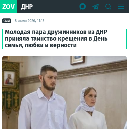
ZOV
ДНР
8 июля 2026, 11:13
СМИ
Молодая пара дружинников из ДНР
приняла таинство крещения в День
семьи, любви и верности