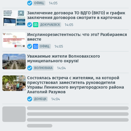
14:05
ОФИЦ.
Заключение договора ТО ВДГО (ВКГО) и график
заключения договоров смотрите в карточках
14:05
ДОКУЧАЕВСК
Инсулинорезистентность: что это? Разбираемся
вместе
14:05
ОФИЦ.
Уважаемые жители Волновахского
муниципального округа!
14:04
ВОЛНОВАХА
Состоялась встреча с жителями, на которой
присутствовал заместитель руководителя
Управы Ленинского внутригородского района
Анатолий Разумов
14:04
ДОНЕЦК