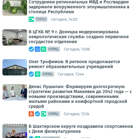
Сотрудники региональных МВД и Росгвардии
задержали вооруженного злоумышленника в
столице Республики
Сегодня, 14:02
ТОРЕЗ
В ЦГКБ № 9 г. Донецка модернизирована
неврологическая служба: создано первичное
сосудистое отделение
Сегодня, 13:06
ОФИЦ.
Олег Трофимов: В регионе продолжается
ремонт образовательных учреждений
Сегодня, 13:44
ОФИЦ.
Денис Пушилин: Формируем долгосрочную
стратегию развития Макеевки до 2042 года — с
новыми производствами, современными
жилыми районами и комфортной городской
средой
Сегодня, 13:34
ОФИЦ.
В Шахтерском округе поздравили спортсменов
с Днем физкультурника