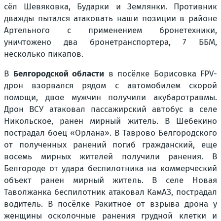
сёл Шевяковка, Бударки и Землянки. Противник
дважды пытался атаковать наши позиции в районе
Артельного с применением бронетехники,
уничтожено два бронетранспортера, 7 ББМ,
несколько пикапов.
В
Белгородской области
в посёлке Борисовка FPV-
дрон взорвался рядом с автомобилем скорой
помощи, двое мужчин получили акубаротравмы.
Дрон ВСУ атаковал пассажирский автобус в селе
Никольское, ранен мирный житель. В Шебекино
пострадал боец «Орлана». В Таврово Белгородского
от полученных ранений погиб гражданский, еще
восемь мирных жителей получили ранения. В
Белгороде от удара беспилотника на коммерческий
объект ранен мирный житель. В селе Новая
Таволжанка беспилотник атаковал КамАЗ, пострадал
водитель. В посёлке Ракитное от взрыва дрона у
женщины осколочные ранения грудной клетки и