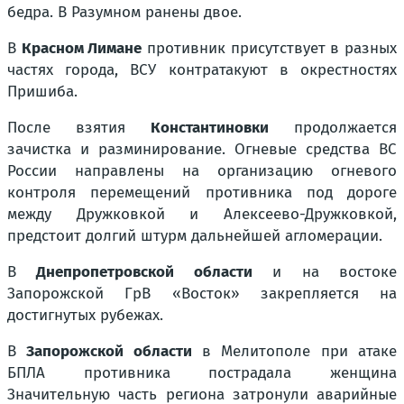
бедра. В Разумном ранены двое.
В
Красном Лимане
противник присутствует в разных
частях города, ВСУ контратакуют в окрестностях
Пришиба.
После взятия
Константиновки
продолжается
зачистка и разминирование. Огневые средства ВС
России направлены на организацию огневого
контроля перемещений противника под дороге
между Дружковкой и Алексеево-Дружковкой,
предстоит долгий штурм дальнейшей агломерации.
В
Днепропетровской области
и на востоке
Запорожской ГрВ «Восток» закрепляется на
достигнутых рубежах.
В
Запорожской области
в Мелитополе при атаке
БПЛА противника пострадала женщина
Значительную часть региона затронули аварийные