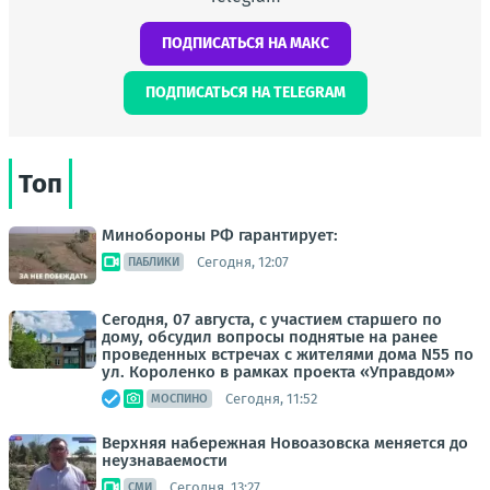
ПОДПИСАТЬСЯ НА МАКС
ПОДПИСАТЬСЯ НА TELEGRAM
Топ
Минобороны РФ гарантирует:
Сегодня, 12:07
ПАБЛИКИ
Сегодня, 07 августа, с участием старшего по
дому, обсудил вопросы поднятые на ранее
проведенных встречах с жителями дома N55 по
ул. Короленко в рамках проекта «Управдом»
Сегодня, 11:52
МОСПИНО
Верхняя набережная Новоазовска меняется до
неузнаваемости
Сегодня, 13:27
СМИ