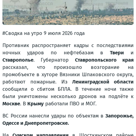
#Сводка на утро 9 июля 2026 года
Противник распространяет кадры с последствиями
ночных ударов по нефтебазам в
Твери
и
Ставрополье
. Губернатор
Ставропольского края
рассказал, что произошло возгорание на
промобъекте в хуторе Вязники Шпаковского округа,
работают пожарные. Из
Ленинградской области
сообщили о сбитом БПЛА. В течение ночи также
были уничтожены несколько дронов на подлёте к
Москве
. В
Крыму
работали ПВО и МОГ.
ВС России нанесли удары по объектам в
Запорожье,
Одессе и Днепропетровске.
На
Сумском направлении
в Шосткинском районе