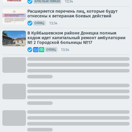
13:34
КРАСНЫЙ ЛИМАН
Расширяется перечень лиц, которые будут
отнесены к ветеранам боевых действий
13:34
ОФИЦ.
В Куйбышевском районе Донецка полным
ходом идет капитальный ремонт амбулатории
№ 2 Городской больницы №17
13:34
ОФИЦ.