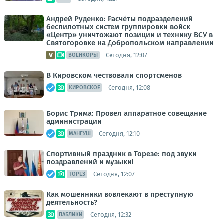
Андрей Руденко: Расчёты подразделений
беспилотных систем группировки войск
«Центр» уничтожают позиции и технику ВСУ в
Святогоровке на Добропольском направлении
Сегодня, 12:07
ВОЕНКОРЫ
В Кировском чествовали спортсменов
Сегодня, 12:08
КИРОВСКОЕ
Борис Трима: Провел аппаратное совещание
администрации
Сегодня, 12:10
МАНГУШ
Спортивный праздник в Торезе: под звуки
поздравлений и музыки!
Сегодня, 12:07
ТОРЕЗ
Как мошенники вовлекают в преступную
деятельность?
Сегодня, 12:32
ПАБЛИКИ