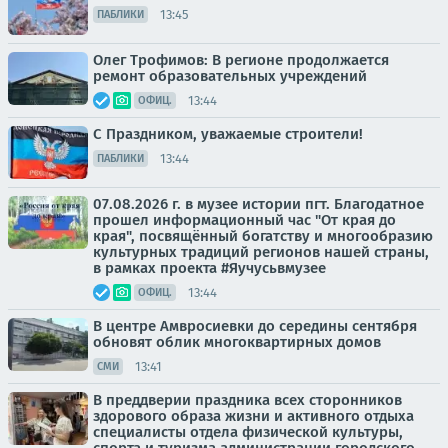
13:45
ПАБЛИКИ
Олег Трофимов: В регионе продолжается
ремонт образовательных учреждений
13:44
ОФИЦ.
С Праздником, уважаемые строители!
13:44
ПАБЛИКИ
07.08.2026 г. в музее истории пгт. Благодатное
прошел информационный час "От края до
края", посвящённый богатству и многообразию
культурных традиций регионов нашей страны,
в рамках проекта #Яучусьвмузее
13:44
ОФИЦ.
В центре Амвросиевки до середины сентября
обновят облик многоквартирных домов
13:41
СМИ
В преддверии праздника всех сторонников
здорового образа жизни и активного отдыха
специалисты отдела физической культуры,