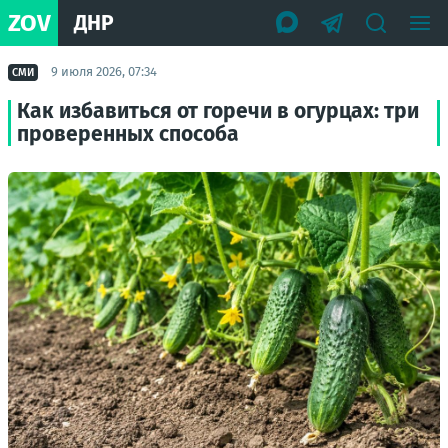
ZOV
ДНР
9 июля 2026, 07:34
СМИ
Как избавиться от горечи в огурцах: три
проверенных способа