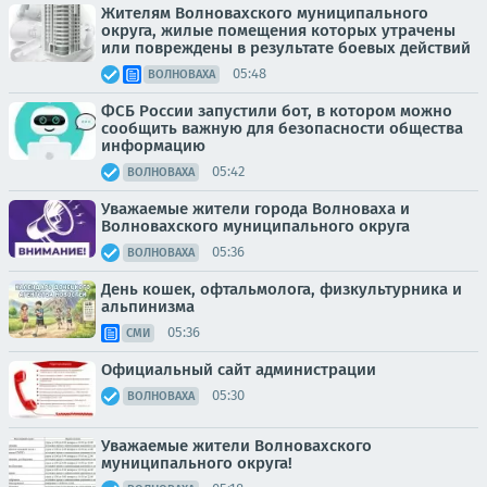
Жителям Волновахского муниципального
округа, жилые помещения которых утрачены
или повреждены в результате боевых действий
05:48
ВОЛНОВАХА
ФСБ России запустили бот, в котором можно
сообщить важную для безопасности общества
информацию
05:42
ВОЛНОВАХА
Уважаемые жители города Волноваха и
Волновахского муниципального округа
05:36
ВОЛНОВАХА
День кошек, офтальмолога, физкультурника и
альпинизма
05:36
СМИ
Официальный сайт администрации
05:30
ВОЛНОВАХА
Уважаемые жители Волновахского
муниципального округа!