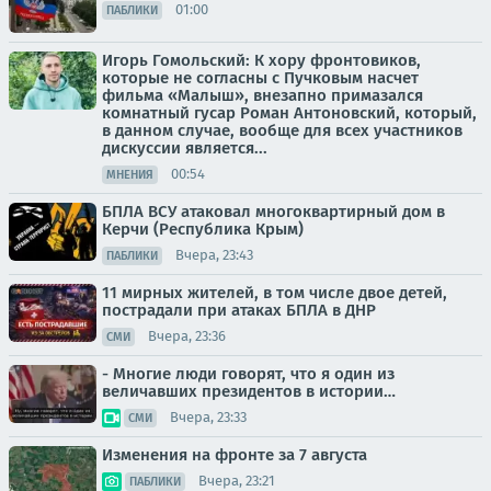
01:00
ПАБЛИКИ
Игорь Гомольский: К хору фронтовиков,
которые не согласны с Пучковым насчет
фильма «Малыш», внезапно примазался
комнатный гусар Роман Антоновский, который,
в данном случае, вообще для всех участников
дискуссии является...
00:54
МНЕНИЯ
БПЛА ВСУ атаковал многоквартирный дом в
Керчи (Республика Крым)
Вчера, 23:43
ПАБЛИКИ
11 мирных жителей, в том числе двое детей,
пострадали при атаках БПЛА в ДНР
Вчера, 23:36
СМИ
- Многие люди говорят, что я один из
величавших президентов в истории…
Вчера, 23:33
СМИ
Изменения на фронте за 7 августа
Вчера, 23:21
ПАБЛИКИ