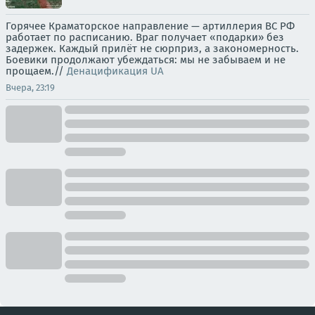
Горячее Краматорское направление — артиллерия ВС РФ
работает по расписанию. Враг получает «подарки» без
задержек. Каждый прилёт не сюрприз, а закономерность.
Боевики продолжают убеждаться: мы не забываем и не
прощаем.//
Денацификация UA
Вчера, 23:19