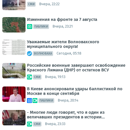
Вчера, 22:22
СМИ
Изменения на фронте за 7 августа
Вчера, 23:21
ПАБЛИКИ
Уважаемые жители Волновахского
муниципального округа!
Сегодня, 05:18
ВОЛНОВАХА
Российские военные завершают освобождение
Красного Лимана (ДНР) от остатков ВСУ
Вчера, 19:13
СМИ
В Киеве анонсировали удары баллистикой по
Москве в конце сентября
Вчера, 20:14
ПАБЛИКИ
- Многие люди говорят, что я один из
величавших президентов в истории…
Вчера, 23:33
СМИ