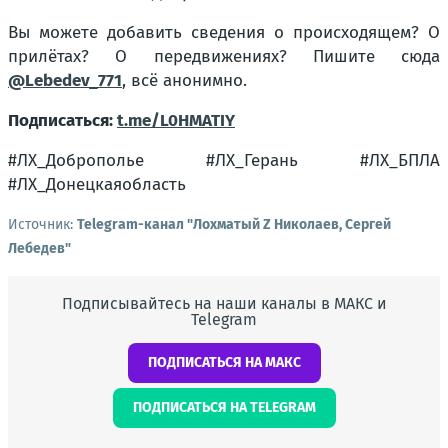
Вы можете добавить сведения о происходящем? О
прилётах? О передвижениях? Пишите сюда
@Lebedev_771
, всё анонимно.
Подписаться:
t.me/L0HMATIY
#ЛХ_Доброполье #ЛХ_Герань #ЛХ_БПЛА
#ЛХ_Донецкаяобласть
Источник:
Telegram-канал "Лохматый Z Николаев, Сергей
Лебедев"
Подписывайтесь на наши каналы в МАКС и
Telegram
ПОДПИСАТЬСЯ НА МАКС
ПОДПИСАТЬСЯ НА TELEGRAM