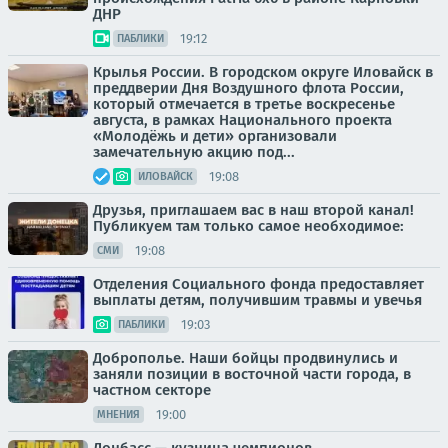
ДНР
19:12
ПАБЛИКИ
Крылья России. В городском округе Иловайск в
преддверии Дня Воздушного флота России,
который отмечается в третье воскресенье
августа, в рамках Национального проекта
«Молодёжь и дети» организовали
замечательную акцию под...
19:08
ИЛОВАЙСК
Друзья, приглашаем вас в наш второй канал!
Публикуем там только самое необходимое:
19:08
СМИ
Отделения Социального фонда предоставляет
выплаты детям, получившим травмы и увечья
19:03
ПАБЛИКИ
Доброполье. Наши бойцы продвинулись и
заняли позиции в восточной части города, в
частном секторе
19:00
МНЕНИЯ