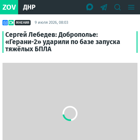
ZOV
ДНР
9 июля 2026, 08:03
МНЕНИЯ
Сергей Лебедев: Доброполье:
«Герани-2» ударили по базе запуска
тяжёлых БПЛА