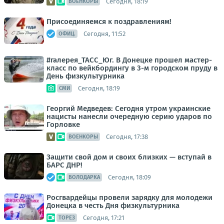
Сегодня, 18:19
ВОЕНКОРЫ
Присоединяемся к поздравлениям!
Сегодня, 11:52
ОФИЦ.
#галерея_ТАСС_Юг. В Донецке прошел мастер-
класс по вейкбордингу в 3-м городском пруду в
День физкультурника
Сегодня, 18:19
СМИ
Георгий Медведев: Сегодня утром украинские
нацисты нанесли очередную серию ударов по
Горловке
Сегодня, 17:38
ВОЕНКОРЫ
Защити свой дом и своих близких — вступай в
БАРС ДНР!
Сегодня, 18:09
ВОЛОДАРКА
Росгвардейцы провели зарядку для молодежи
Донецка в честь Дня физкультурника
Сегодня, 17:21
ТОРЕЗ