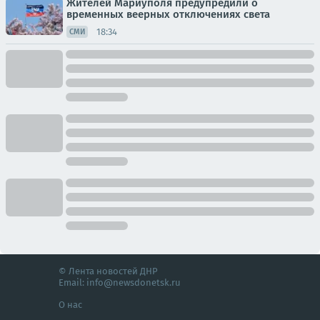
Жителей Мариуполя предупредили о
временных веерных отключениях света
18:34
СМИ
© Лента новостей ДНР
Email:
info@newsdonetsk.ru
О нас