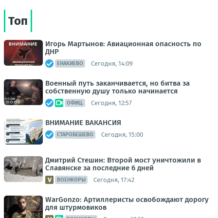
Топ
Игорь Мартынов: Авиационная опасность по
ДНР
Сегодня, 14:09
ЕНАКИЕВО
Военный путь заканчивается, но битва за
собственную душу только начинается
Сегодня, 12:57
ОФИЦ.
ВНИМАНИЕ ВАКАНСИЯ
Сегодня, 15:00
СТАРОБЕШЕВО
Дмитрий Стешин: Второй мост уничтожили в
Славянске за последние 6 дней
Сегодня, 17:42
ВОЕНКОРЫ
WarGonzo: Артиллеристы освобождают дорогу
для штурмовиков