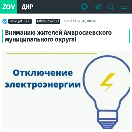
ZOV
ДНР
9 июля 2026, 08:34
ОФИЦИАЛЬНО
АМВРОСИЕВКА
Вниманию жителей Амвросиевского
муниципального округа!