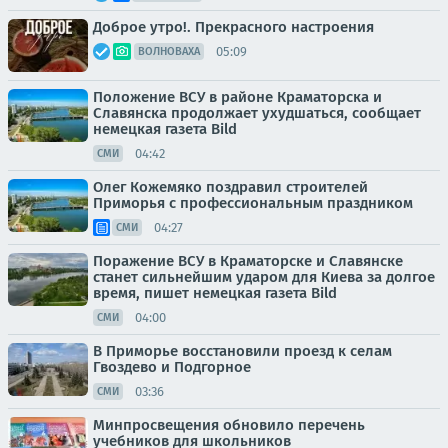
Доброе утро!. Прекрасного настроения
05:09
ВОЛНОВАХА
Положение ВСУ в районе Краматорска и
Славянска продолжает ухудшаться, сообщает
немецкая газета Bild
04:42
СМИ
Олег Кожемяко поздравил строителей
Приморья с профессиональным праздником
04:27
СМИ
Поражение ВСУ в Краматорске и Славянске
станет сильнейшим ударом для Киева за долгое
время, пишет немецкая газета Bild
04:00
СМИ
В Приморье восстановили проезд к селам
Гвоздево и Подгорное
03:36
СМИ
Минпросвещения обновило перечень
учебников для школьников