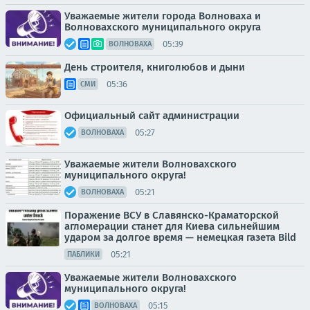
Уважаемые жители города Волноваха и
Волновахского муниципального округа
05:39
ВОЛНОВАХА
День строителя, книголюбов и дыни
05:36
СМИ
Официальный сайт администрации
05:27
ВОЛНОВАХА
Уважаемые жители Волновахского
муниципального округа!
05:21
ВОЛНОВАХА
Поражение ВСУ в Славянско-Краматорской
агломерации станет для Киева сильнейшим
ударом за долгое время — немецкая газета Bild
05:21
ПАБЛИКИ
Уважаемые жители Волновахского
муниципального округа!
05:15
ВОЛНОВАХА