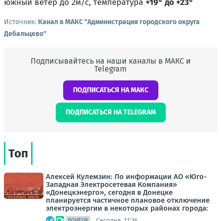
южный ветер до 2м/с, температура
+19° до +23°
Источник:
Канал в МАКС "Администрация городского округа
Дебальцево"
Подписывайтесь на наши каналы в МАКС и
Telegram
ПОДПИСАТЬСЯ НА МАКС
ПОДПИСАТЬСЯ НА TELEGRAM
Топ
Алексей Кулемзин: По информации АО «Юго-
Западная Электросетевая Компания»
«Донецкэнерго», сегодня в Донецке
планируется частичное плановое отключение
электроэнергии в некоторых районах города:
Сегодня, 11:36
ДОНЕЦК