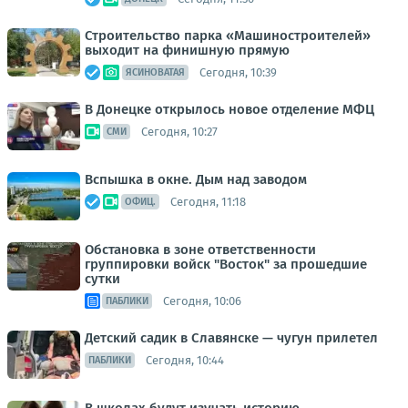
Строительство парка «Машиностроителей»
выходит на финишную прямую
Сегодня, 10:39
ЯСИНОВАТАЯ
В Донецке открылось новое отделение МФЦ
Сегодня, 10:27
СМИ
Вспышка в окне. Дым над заводом
Сегодня, 11:18
ОФИЦ.
Обстановка в зоне ответственности
группировки войск "Восток" за прошедшие
сутки
Сегодня, 10:06
ПАБЛИКИ
Детский садик в Славянске — чугун прилетел
Сегодня, 10:44
ПАБЛИКИ