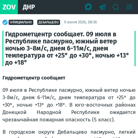
ZOV
ДНР
9 июля 2026, 08:36
ОФИЦИАЛЬНО
ДЕБАЛЬЦЕВО
Гидрометцентр сообщает. 09 июля в
Республике пасмурно, южный ветер
ночью 3-8м/с, днем 6-11м/с, днем
температура от +25° до +30°, ночью +13°
до +18°
Гидрометцентр сообщает
09 июля в Республике пасмурно, южный ветер ночью
3-8м/с, днем 6-11м/с, днем температура от +25° до
+30°, ночью +13° до +18°. В юго-восточных районах
Донецкой Народной Республике ожидается
чрезвычайная пожарная опасность (5 класс).
В городском округе Дебальцево пасмурно, легкий