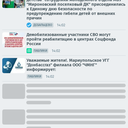
"Мироновский поселковый ДК" присоединились
к Единому дню безопасности по
предупреждению гибели детей от внешних
причин
14:02
ДЕБАЛЬЦЕВО
Демобилизованные участники СВО могут
пройти реабилитацию в центрах Соцфонда
России
14:02
ПАБЛИКИ
Уважаемые жители!. Мариупольское УГГ
"Донбассгаз" филиала ООО "ЧМНГ"
информирует:
14:02
ПАБЛИКИ