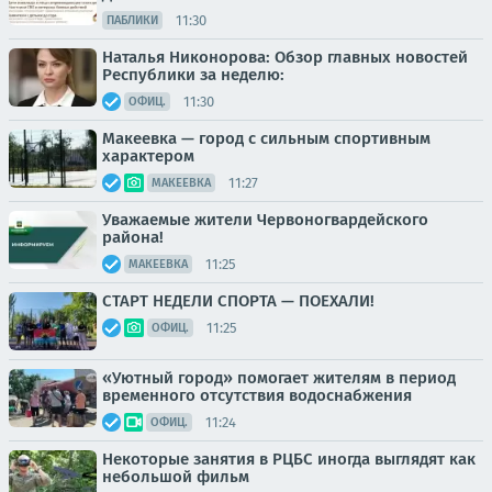
11:30
ПАБЛИКИ
Наталья Никонорова: Обзор главных новостей
Республики за неделю:
11:30
ОФИЦ.
Макеевка — город с сильным спортивным
характером
11:27
МАКЕЕВКА
Уважаемые жители Червоногвардейского
района!
11:25
МАКЕЕВКА
СТАРТ НЕДЕЛИ СПОРТА — ПОЕХАЛИ!
11:25
ОФИЦ.
«Уютный город» помогает жителям в период
временного отсутствия водоснабжения
11:24
ОФИЦ.
Некоторые занятия в РЦБС иногда выглядят как
небольшой фильм