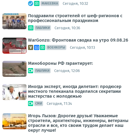
Сегодня, 10:32
МАКЕЕВКА
Поздравили строителей от шеф-ригионов с
профессиональным праздником
Сегодня, 10:36
ПАБЛИКИ
WarGonzo: Фронтовая сводка на утро 09.08.26
Сегодня, 10:13
ВОЕНКОРЫ
Минобороны РФ гарантирует:
Сегодня, 12:06
ПАБЛИКИ
Иногда эксперт, иногда дилетант: продюсер
местного телеканала поделился секретами
мастерства с молодежью
Сегодня, 11:34
СМИ
Игорь Лызов: Дорогие друзья! Уважаемые
строители, архитекторы, инженеры, ветераны
отрасли и все, кто своим трудом делает наш
округ лучше!