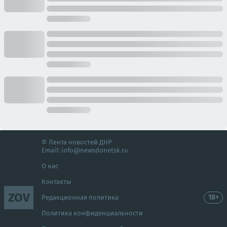
© Лента новостей ДНР
Email:
info@newsdonetsk.ru
О нас
Контакты
ZOV
18+
Редакционная политика
Политика конфиденциальности