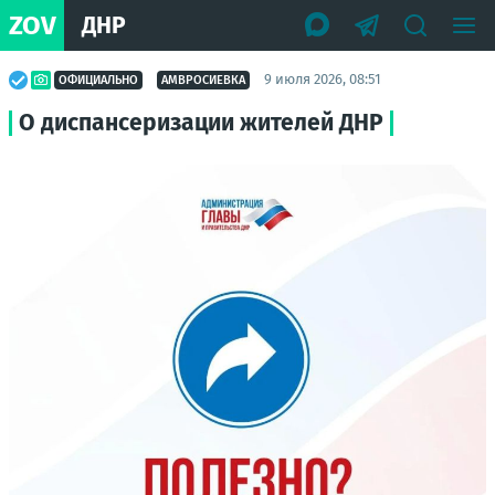
ZOV
ДНР
9 июля 2026, 08:51
ОФИЦИАЛЬНО
АМВРОСИЕВКА
О диспансеризации жителей ДНР