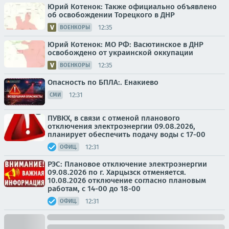
Юрий Котенок: Также официально объявлено
об освобождении Торецкого в ДНР
12:35
ВОЕНКОРЫ
Юрий Котенок: МО РФ: Васютинское в ДНР
освобождено от украинской оккупации
12:35
ВОЕНКОРЫ
Опасность по БПЛА:. Енакиево
12:31
СМИ
ПУВКХ, в связи с отменой планового
отключения электроэнергии 09.08.2026,
планирует обеспечить подачу воды с 17-00
12:31
ОФИЦ.
РЭС: Плановое отключение электроэнергии
09.08.2026 по г. Харцызск отменяется.
10.08.2026 отключение согласно плановым
работам, с 14-00 до 18-00
12:31
ОФИЦ.