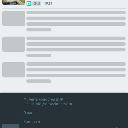
19:13
СМИ
© Лента новостей ДНР
Email:
info@newsdonetsk.ru
О нас
Контакты