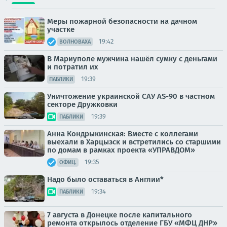
Меры пожарной безопасности на дачном
участке
19:42
ВОЛНОВАХА
В Мариуполе мужчина нашёл сумку с деньгами
и потратил их
19:39
ПАБЛИКИ
Уничтожение украинской САУ AS-90 в частном
секторе Дружковки
19:39
ПАБЛИКИ
Анна Кондрыкинская: Вместе с коллегами
выехали в Харцызск и встретились со старшими
по домам в рамках проекта «УПРАВДОМ»
19:35
ОФИЦ.
Надо было оставаться в Англии*
19:34
ПАБЛИКИ
7 августа в Донецке после капитального
ремонта открылось отделение ГБУ «МФЦ ДНР»