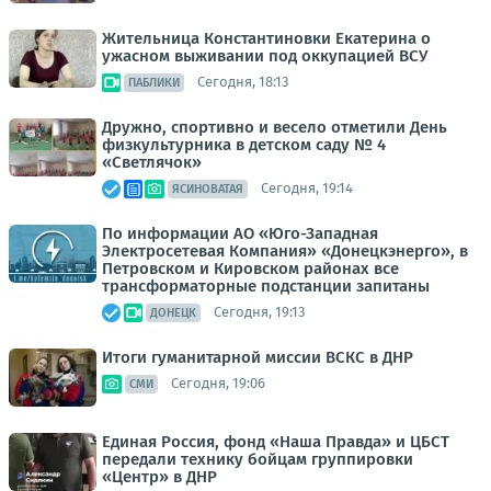
Жительница Константиновки Екатерина о
ужасном выживании под оккупацией ВСУ
Сегодня, 18:13
ПАБЛИКИ
Дружно, спортивно и весело отметили День
физкультурника в детском саду № 4
«Светлячок»
Сегодня, 19:14
ЯСИНОВАТАЯ
По информации АО «Юго-Западная
Электросетевая Компания» «Донецкэнерго», в
Петровском и Кировском районах все
трансформаторные подстанции запитаны
Сегодня, 19:13
ДОНЕЦК
Итоги гуманитарной миссии ВСКС в ДНР
Сегодня, 19:06
СМИ
Единая Россия, фонд «Наша Правда» и ЦБСТ
передали технику бойцам группировки
«Центр» в ДНР