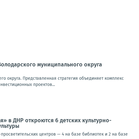
Володарского муниципального округа
о округа. Представленная стратегия объединяет комплекс
нвестиционных проектов...
я» в ДНР откроются 6 детских культурно-
ультуры
-просветительских центров — 4 на базе библиотек и 2 на базе