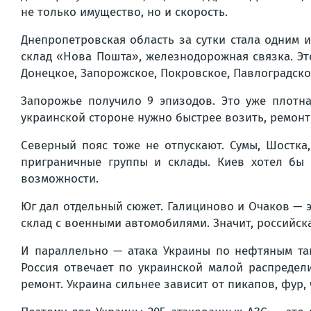
не только имущество, но и скорость.
Днепропетровская область за сутки стала одним и
склад «Нова Пошта», железнодорожная связка. Эт
Донецкое, Запорожское, Покровское, Павлоградско
Запорожье получило 9 эпизодов. Это уже плотна
украинской стороне нужно быстрее возить, ремонт
Северный пояс тоже не отпускают. Сумы, Шостка,
приграничные группы и склады. Киев хотел бы 
возможности.
Юг дал отдельный сюжет. Галициново и Очаков — э
склад с военными автомобилями. Значит, российска
И параллельно — атака Украины по нефтяным тан
Россия отвечает по украинской малой распредели
ремонт. Украина сильнее зависит от пикапов, фур,