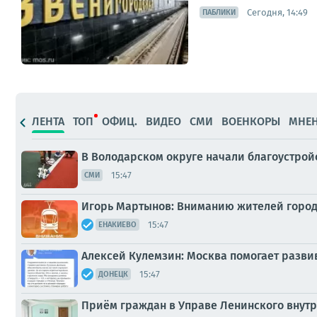
Сегодня, 14:49
ПАБЛИКИ
ЛЕНТА
ТОП
ОФИЦ.
ВИДЕО
СМИ
ВОЕНКОРЫ
МНЕ
В Володарском округе начали благоустрой
15:47
СМИ
Игорь Мартынов: Вниманию жителей город
15:47
ЕНАКИЕВО
Алексей Кулемзин: Москва помогает разви
15:47
ДОНЕЦК
Приём граждан в Управе Ленинского внутр