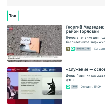
Топ
Георгий Медведев:
район Горловки
Вчера в течение дня по
беспилотников зафиксир
Сегодня
ВОЕНКОРЫ
«Служение — основ
Денис Пушилин рассказа
ДЗЕН
Сегодня, 15:09
СМИ