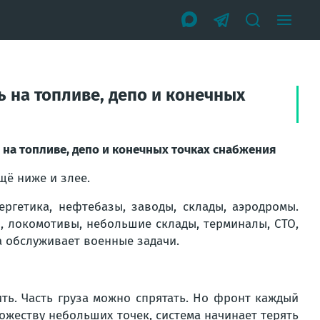
ь на топливе, депо и конечных
 на топливе, депо и конечных точках снабжения
щё ниже и злее.
ргетика, нефтебазы, заводы, склады, аэродромы.
, локомотивы, небольшие склады, терминалы, СТО,
а обслуживает военные задачи.
ь. Часть груза можно спрятать. Но фронт каждый
ножеству небольших точек, система начинает терять