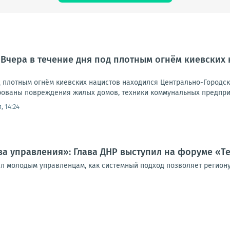
 Вчера в течение дня под плотным огнём киевских
д плотным огнём киевских нацистов находился Центрально-Городск
ованы повреждения жилых домов, техники коммунальных предприят
, 14:24
а управления»: Глава ДНР выступил на форуме «
л молодым управленцам, как системный подход позволяет региону 