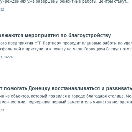
 учреждениях уже завершены ремонтные работы. Центры станут...
:32
олжаются мероприятия по благоустройству
ого предприятия «ТП Партнер» проводит плановые работы по уда
Асфальтной и приступили к покосу на мкрн. Горняцком.Следует отмет
я, 14:24
 помогать Донецку восстанавливаться и развивать
н из объектов, который появился в городе благодаря столице. Мо
озможностями, подчеркнул первый заместитель министра молодежно
:20