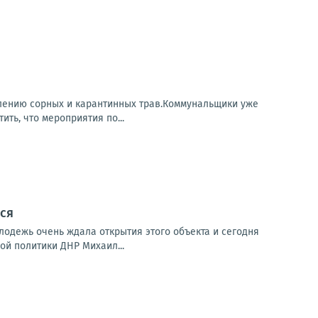
лению сорных и карантинных трав.Коммунальщики уже
ить, что мероприятия по...
ся
лодежь очень ждала открытия этого объекта и сегодня
й политики ДНР Михаил...