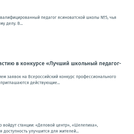
оквалифицированный педагог ясиноватской школы №5, чья
 делу. В...
астию в конкурсе «Лучший школьный педагог-
ием заявок на Всероссийский конкурс профессионального
 приглашаются действующие...
о войдут станции: «Деловой центр», «Шелепиха»,
доступность улучшится для жителей...