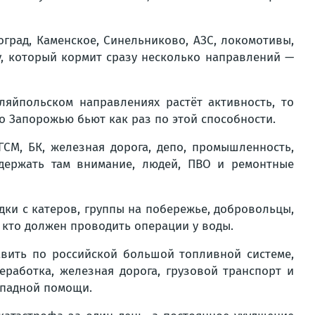
оград, Каменское, Синельниково, АЗС, локомотивы,
у, который кормит сразу несколько направлений —
ляйпольском направлениях растёт активность, то
о Запорожью бьют как раз по этой способности.
ГСМ, БК, железная дорога, депо, промышленность,
 держать там внимание, людей, ПВО и ремонтные
дки с катеров, группы на побережье, добровольцы,
, кто должен проводить операции у воды.
авить по российской большой топливной системе,
еработка, железная дорога, грузовой транспорт и
западной помощи.