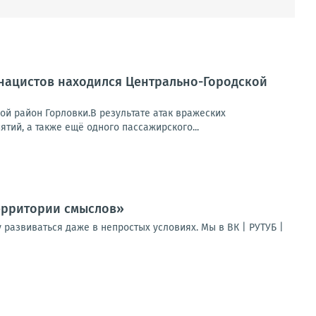
 нацистов находился Центрально-Городской
ой район Горловки.В результате атак вражеских
ий, а также ещё одного пассажирского...
Территории смыслов»
развиваться даже в непростых условиях. Мы в ВК | РУТУБ |