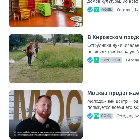
домов культуры. Во всех
Сегодня, 14
ОФИЦ.
В Кировском прод
Сотрудники муниципальн
покосили газоны на ул. 
Сегодн
КИРОВСКОЕ
Москва продолжает
Молодежный центр — оди
пользуется всеми его в
Сегодня, 14
ОФИЦ.