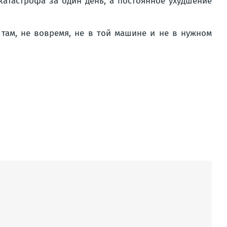
катастрофа за один день, а постоянное ухудшение
е там, не вовремя, не в той машине и не в нужном