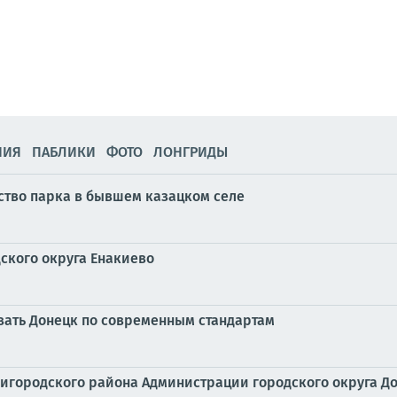
НИЯ
ПАБЛИКИ
ФОТО
ЛОНГРИДЫ
ство парка в бывшем казацком селе
ского округа Енакиево
вать Донецк по современным стандартам
игородского района Администрации городского округа Д