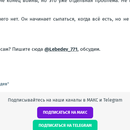
не конец войны, но это уже отдельная проблема. Не 
его нет. Он начинает сыпаться, когда всё есть, но н
росам? Пишите сюда
@Lebedev_771
, обсудим.
едев"
Подписывайтесь на наши каналы в МАКС и Telegram
ПОДПИСАТЬСЯ НА МАКС
ПОДПИСАТЬСЯ НА TELEGRAM