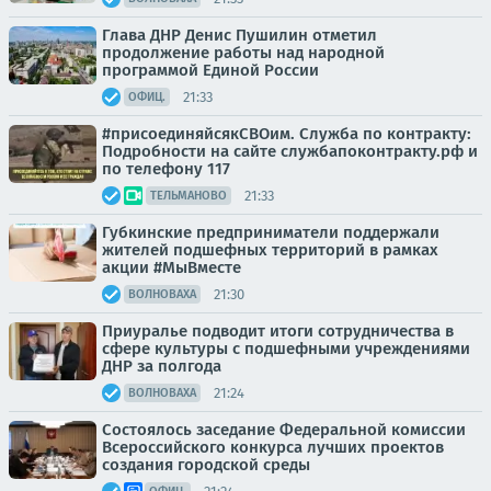
Глава ДНР Денис Пушилин отметил
продолжение работы над народной
программой Единой России
21:33
ОФИЦ.
#присоединяйсякСВОим. Служба по контракту:
Подробности на сайте службапоконтракту.рф и
по телефону 117
21:33
ТЕЛЬМАНОВО
Губкинские предприниматели поддержали
жителей подшефных территорий в рамках
акции #МыВместе
21:30
ВОЛНОВАХА
Приуралье подводит итоги сотрудничества в
сфере культуры с подшефными учреждениями
ДНР за полгода
21:24
ВОЛНОВАХА
Состоялось заседание Федеральной комиссии
Всероссийского конкурса лучших проектов
создания городской среды