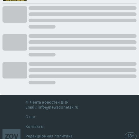
© Лента новостей ДНР
Email:
info@newsdonetsk.ru
О нас
Контакты
ZOV
18+
Редакционная политика