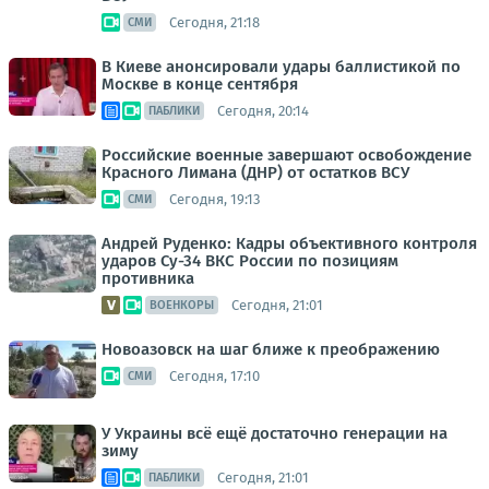
Сегодня, 21:18
СМИ
В Киеве анонсировали удары баллистикой по
Москве в конце сентября
Сегодня, 20:14
ПАБЛИКИ
Российские военные завершают освобождение
Красного Лимана (ДНР) от остатков ВСУ
Сегодня, 19:13
СМИ
Андрей Руденко: Кадры объективного контроля
ударов Су-34 ВКС России по позициям
противника
Сегодня, 21:01
ВОЕНКОРЫ
Новоазовск на шаг ближе к преображению
Сегодня, 17:10
СМИ
У Украины всё ещё достаточно генерации на
зиму
Сегодня, 21:01
ПАБЛИКИ