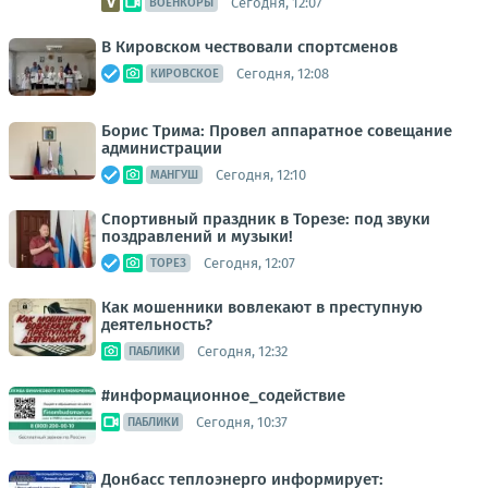
Сегодня, 12:07
ВОЕНКОРЫ
В Кировском чествовали спортсменов
Сегодня, 12:08
КИРОВСКОЕ
Борис Трима: Провел аппаратное совещание
администрации
Сегодня, 12:10
МАНГУШ
Спортивный праздник в Торезе: под звуки
поздравлений и музыки!
Сегодня, 12:07
ТОРЕЗ
Как мошенники вовлекают в преступную
деятельность?
Сегодня, 12:32
ПАБЛИКИ
#информационное_содействие
Сегодня, 10:37
ПАБЛИКИ
Донбасс теплоэнерго информирует: