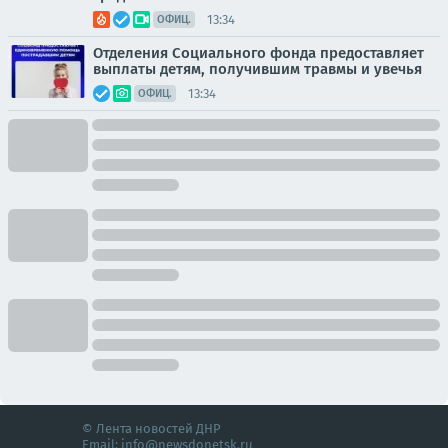
13:34
ОФИЦ.
Отделения Социального фонда предоставляет
выплаты детям, получившим травмы и увечья
13:34
ОФИЦ.
© Лента новостей ДНР
Email:
info@newsdonetsk.ru