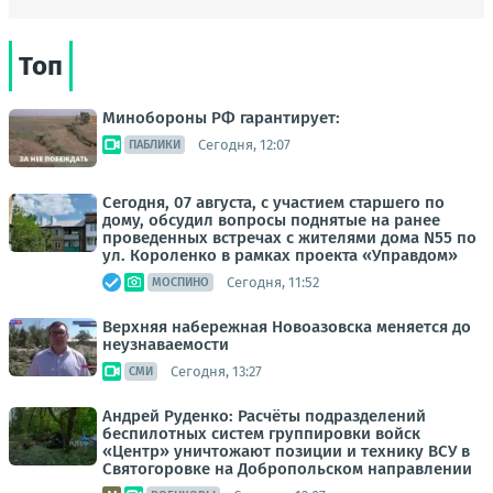
Топ
Минобороны РФ гарантирует:
Сегодня, 12:07
ПАБЛИКИ
Сегодня, 07 августа, с участием старшего по
дому, обсудил вопросы поднятые на ранее
проведенных встречах с жителями дома N55 по
ул. Короленко в рамках проекта «Управдом»
Сегодня, 11:52
МОСПИНО
Верхняя набережная Новоазовска меняется до
неузнаваемости
Сегодня, 13:27
СМИ
Андрей Руденко: Расчёты подразделений
беспилотных систем группировки войск
«Центр» уничтожают позиции и технику ВСУ в
Святогоровке на Добропольском направлении