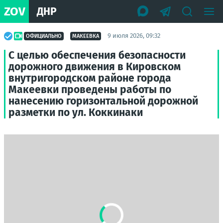
ZOV
ДНР
9 июля 2026, 09:32
ОФИЦИАЛЬНО
МАКЕЕВКА
С целью обеспечения безопасности
дорожного движения в Кировском
внутригородском районе города
Макеевки проведены работы по
нанесению горизонтальной дорожной
разметки по ул. Коккинаки