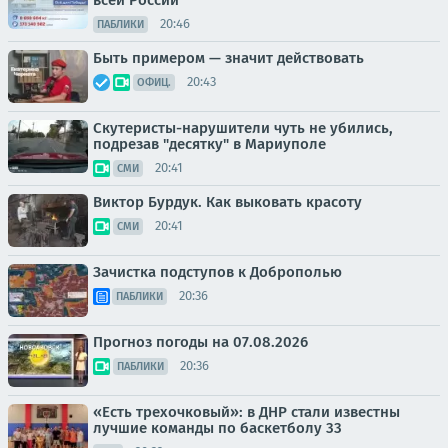
20:46
ПАБЛИКИ
Быть примером — значит действовать
20:43
ОФИЦ.
Скутеристы-нарушители чуть не убились,
подрезав "десятку" в Мариуполе
20:41
СМИ
Виктор Бурдук. Как выковать красоту
20:41
СМИ
Зачистка подступов к Доброполью
20:36
ПАБЛИКИ
Прогноз погоды на 07.08.2026
20:36
ПАБЛИКИ
«Есть трехочковый»: в ДНР стали известны
лучшие команды по баскетболу 33