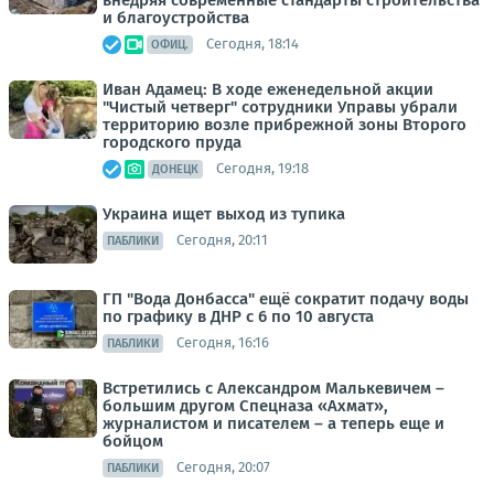
и благоустройства
Сегодня, 18:14
ОФИЦ.
Иван Адамец: В ходе еженедельной акции
"Чистый четверг" сотрудники Управы убрали
территорию возле прибрежной зоны Второго
городского пруда
Сегодня, 19:18
ДОНЕЦК
Украина ищет выход из тупика
Сегодня, 20:11
ПАБЛИКИ
ГП "Вода Донбасса" ещё сократит подачу воды
по графику в ДНР с 6 по 10 августа
Сегодня, 16:16
ПАБЛИКИ
Встретились с Александром Малькевичем –
большим другом Спецназа «Ахмат»,
журналистом и писателем – а теперь еще и
бойцом
Сегодня, 20:07
ПАБЛИКИ