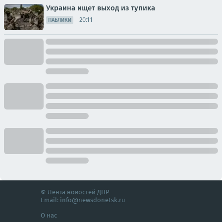
Украина ищет выход из тупика
20:11
ПАБЛИКИ
© Лента новостей ДНР
Email:
info@newsdonetsk.ru
О нас