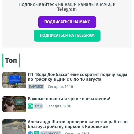
Подписывайтесь на наши каналы в МАКС и
Telegram
ПОДПИСАТЬСЯ НА МАКС
ПОДПИСАТЬСЯ НА TELEGRAM
Топ
ГП "Вода Донбасса" ещё сократит подачу воды
по графику в ДНР с 6 по 10 августа
Сегодня, 16:16
ПАБЛИКИ
Важные новости и яркие впечатления!
Сегодня, 17:18
СМИ
Александр Шатов проверил качество работ по
благоустройству парков в Кировском
Сегодня, 17:15
КИРОВСКОЕ