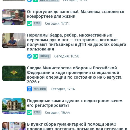
От прогулок до заплыва!. Макеевка становится
комфортнее для жизни
Сегодня, 17:11
СМИ
Переломы бедра, ребер, множественные
переломы рук и ног — это травмы, которые
получают питбайкеры в ДТП на дорогах общего
пользования
Сегодня, 16:58
ОФИЦ.
Сводка Министерства обороны Российской
Федерации о ходе проведения специальной
военной операции по состоянию на 6 августа
2026 г
Сегодня, 17:14
МНЕНИЯ
Подводные камни сделок с недостроем: зачем
его регистрировать?
Сегодня, 16:44
СМИ
В пункт сбора гуманитарной помощи ЯНАО
продолжают поступать посылки для передачи в