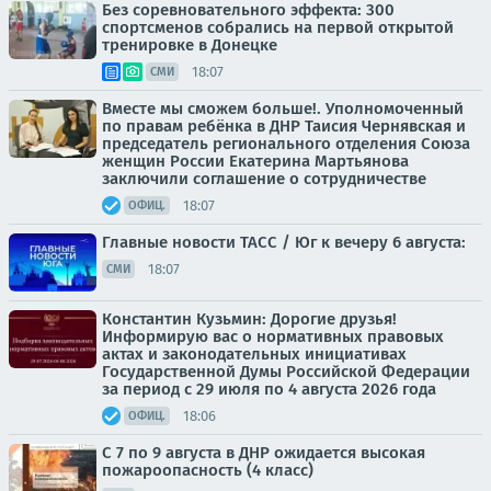
Без соревновательного эффекта: 300
спортсменов собрались на первой открытой
тренировке в Донецке
18:07
СМИ
Вместе мы сможем больше!. Уполномоченный
по правам ребёнка в ДНР Таисия Чернявская и
председатель регионального отделения Союза
женщин России Екатерина Мартьянова
заключили соглашение о сотрудничестве
18:07
ОФИЦ.
Главные новости ТАСС / Юг к вечеру 6 августа:
18:07
СМИ
Константин Кузьмин: Дорогие друзья!
Информирую вас о нормативных правовых
актах и законодательных инициативах
Государственной Думы Российской Федерации
за период с 29 июля по 4 августа 2026 года
18:06
ОФИЦ.
С 7 по 9 августа в ДНР ожидается высокая
пожароопасность (4 класс)