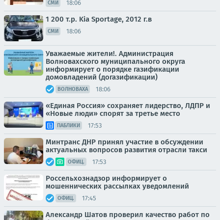
18:06
СМИ
1 200 т.p. Kia Sportage, 2012 г.в
18:06
СМИ
Уважаемые жители!. Администрация
Волновахского муниципального округа
информирует о порядке газификации
домовладений (догазификации)
18:06
ВОЛНОВАХА
«Единая Россия» сохраняет лидерство, ЛДПР и
«Новые люди» спорят за третье место
17:53
ПАБЛИКИ
Минтранс ДНР принял участие в обсуждении
актуальных вопросов развития отрасли такси
17:53
ОФИЦ.
Россельхознадзор информирует о
мошеннических рассылках уведомлений
17:45
ОФИЦ.
Александр Шатов проверил качество работ по