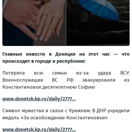
Главные новости в Донецке на этот час — что
происходит в городе и республике:
Потеряла всю семью из-за удара ВСУ:
Военнослужащие ВС РФ эвакуировали из
Константиновки десятилетнюю Софию
www.donetsk.kp.ru/daily/2777...
Символ мужества и связи с Кремлем: В ДНР учредили
медаль «За освобождение Константиновки»
www.donetsk.kp.ru/daily/2777...