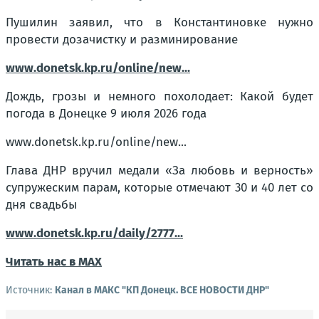
Пушилин заявил, что в Константиновке нужно
провести дозачистку и разминирование
www.donetsk.kp.ru/online/new...
Дождь, грозы и немного похолодает: Какой будет
погода в Донецке 9 июля 2026 года
www.donetsk.kp.ru/online/new...
Глава ДНР вручил медали «За любовь и верность»
супружеским парам, которые отмечают 30 и 40 лет со
дня свадьбы
www.donetsk.kp.ru/daily/2777...
Читать нас в МАХ
Источник:
Канал в МАКС "КП Донeцк. ВСЕ НОВОСТИ ДНР"