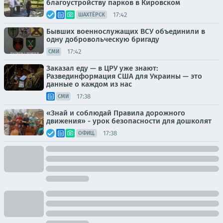
благоустройству парков в Кировском
17:42
ШАХТЁРСК
Бывших военнослужащих ВСУ объединили в
одну добровольческую бригаду
17:42
СМИ
Заказал еду — в ЦРУ уже знают:
Развединформация США для Украины — это
данные о каждом из нас
17:38
СМИ
«Знай и соблюдай Правила дорожного
движения» - урок безопасности для дошколят
17:38
ОФИЦ.