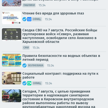
15:34
ПАБЛИКИ
Чтение без вреда для здоровья глаз
15:34
ОФИЦ.
Сводка СВО на 7 августа. Российские бойцы
группировки войск «Север», развивая
наступление, освободили село Анискино в
Харьковской области
15:34
СМИ
Правила безопасности на водных объектах в
летний период
15:34
ВОЛНОВАХА
Социальный контракт: поддержка на пути к
работе
15:34
ОФИЦ.
Сегодня, 7 августа, с целью приведения
территории в надлежащее санитарное
состояние в Кировском внутригородском
районе выполнены работы по вывозу
крупногабаритных накоплений мусора на