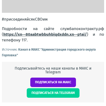
#присоединяйсякСВОим
Подробности на сайте службапоконтракту.рф
(
https://xn--80aabtwbbuhbiqdxddn.xn--p1ai/
) и по
телефону 117.
Источник:
Канал в МАКС "Администрация городского округа
Горловка"
Подписывайтесь на наши каналы в МАКС и
Telegram
ПОДПИСАТЬСЯ НА МАКС
ПОДПИСАТЬСЯ НА TELEGRAM