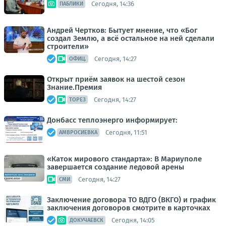
Сегодня, 14:36
ПАБЛИКИ
Андрей Чертков: Бытует мнение, что «Бог
создал Землю, а всё остальное на ней сделали
строители»
Сегодня, 14:27
ОФИЦ.
Открыт приём заявок на шестой сезон
Знание.Премия
Сегодня, 14:27
ТОРЕЗ
Донбасс теплоэнерго информирует:
Сегодня, 11:51
АМВРОСИЕВКА
«Каток мирового стандарта»: В Мариуполе
завершается создание ледовой арены
Сегодня, 14:27
СМИ
Заключение договора ТО ВДГО (ВКГО) и график
заключения договоров смотрите в карточках
Сегодня, 14:05
ДОКУЧАЕВСК