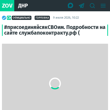
ZOV
ДНР
9 июля 2026, 10:22
ОФИЦИАЛЬНО
ГОРЛОВКА
#присоединяйсякСВОим. Подробности на
сайте службапоконтракту.рф (