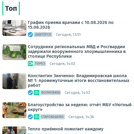
Топ
График приема врачами с 10.08.2026 по
15.08.2026
Сегодня, 13:51
ШАХТЁРСК
Сотрудники региональных МВД и Росгвардии
задержали вооруженного злоумышленника в
столице Республики
Сегодня, 14:02
ТОРЕЗ
Константин Зинченко: Владимировская школа
№ 1: промежуточные итоги восстановительных
работ
Сегодня, 14:52
ВОЛНОВАХА
Благоустройство за неделю: отчёт МБУ «Уютный
округ»
Сегодня, 14:36
СТАРОБЕШЕВО
Тепло приёмной помогает каждому