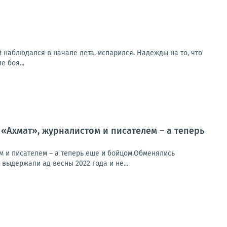
 наблюдался в начале лета, испарился. Надежды на то, что
 боя...
«Ахмат», журналистом и писателем – а теперь
м и писателем – а теперь еще и бойцом.Обменялись
выдержали ад весны 2022 года и не...