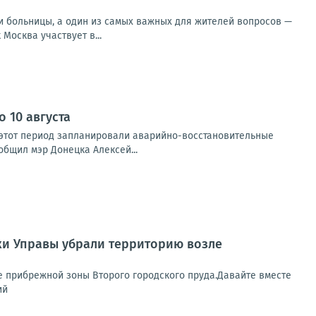
и больницы, а один из самых важных для жителей вопросов —
Москва участвует в...
 10 августа
а этот период запланировали аварийно-восстановительные
бщил мэр Донецка Алексей...
ки Управы убрали территорию возле
е прибрежной зоны Второго городского пруда.Давайте вместе
ий