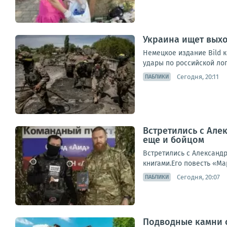
Украина ищет выхо
Немецкое издание Bild к
удары по российской лог
Сегодня, 20:11
ПАБЛИКИ
Встретились с Але
еще и бойцом
Встретились с Александ
книгами.Его повесть «Ма
Сегодня, 20:07
ПАБЛИКИ
Подводные камни с