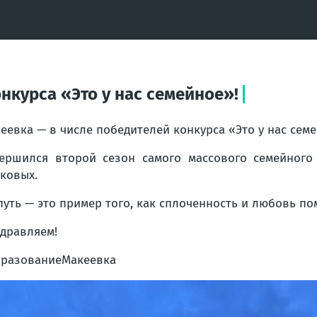
нкурса «Это у нас семейное»!
еевка — в числе победителей конкурса «Это у нас семе
ершился второй сезон самого массового семейного
ковых.
путь — это пример того, как сплоченность и любовь п
дравляем!
разованиеМакеевка