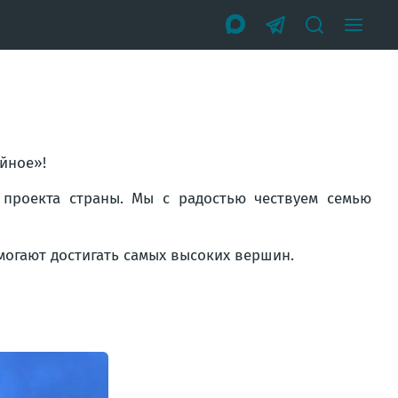
йное»!
 проекта страны. Мы с радостью чествуем семью
омогают достигать самых высоких вершин.