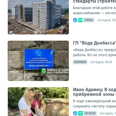
стандарты строите
Благодаря этой работе 
водоснабжение — постепе
Сегодня, 18:
ОФИЦ.
ГП "Вода Донбасса"
«Вода Донбасса» предупр
работы. Из-за этого вр
Сегодня, 16:16
ПАБЛИКИ
Иван Адамец: В хо
прибрежной зоны 
В ходе еженедельной ак
сохранять чистоту: отды
Сегодня, 1
ДОНЕЦК