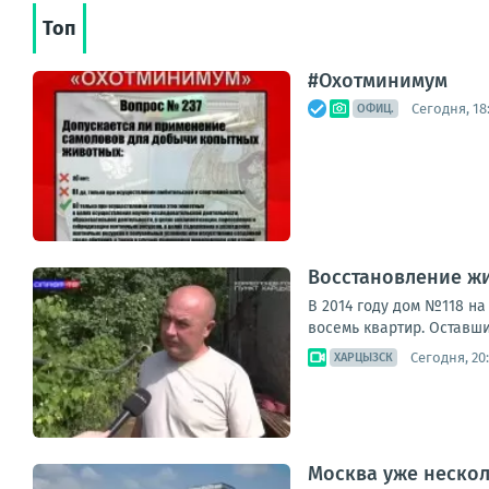
Топ
#Охотминимум
Сегодня, 18
ОФИЦ.
Восстановление жи
В 2014 году дом №118 н
восемь квартир. Оставш
Сегодня, 20
ХАРЦЫЗСК
Москва уже нескол