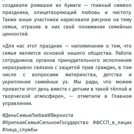
создавали ромашки из бумаги — главный символ
праздника, олицетворяющий любовь и чистоту.
Также юные участники нарисовали рисунки на тему
семьи, отразив в них своё понимание семейных
ценностей.
«Для нас этот праздник — напоминание о том, что
семья является основой нашего общества. Работа
сотрудников органов принудительного исполнения
неразрывно связана с защитой прав граждан, в том
числе с вопросами материнства, детства и
укрепления семейных уз. Мы рады, что можем
провести этот день вместе с детьми в такой тёплой и
творческой атмосфере», —
отметили в Главном
управлении.
#ДеньСемьиЛюбвиИВерности
#КрепкаяСемьяСильноеГосударство #ФССП_в_лицах
#лица_службы