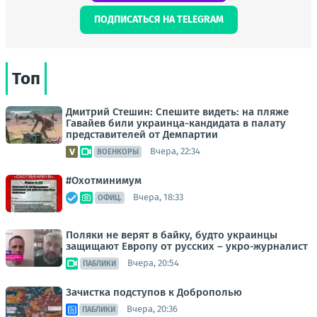
ПОДПИСАТЬСЯ НА TELEGRAM
Топ
Дмитрий Стешин: Спешите видеть: на пляже
Гавайев били украинца-кандидата в палату
представителей от Демпартии
Вчера, 22:34
ВОЕНКОРЫ
#Охотминимум
Вчера, 18:33
ОФИЦ.
Поляки не верят в байку, будто украинцы
защищают Европу от русских – укро-журналист
Вчера, 20:54
ПАБЛИКИ
Зачистка подступов к Доброполью
Вчера, 20:36
ПАБЛИКИ