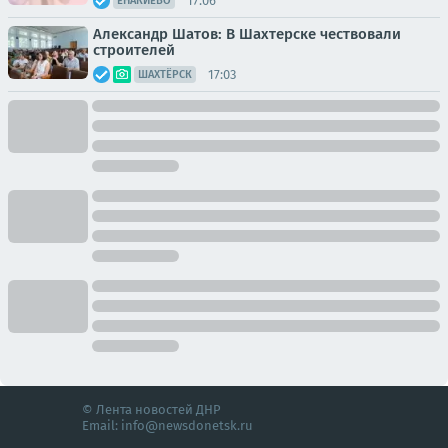
17:06
ЕНАКИЕВО
Александр Шатов: В Шахтерске чествовали
строителей
17:03
ШАХТЁРСК
© Лента новостей ДНР
Email:
info@newsdonetsk.ru