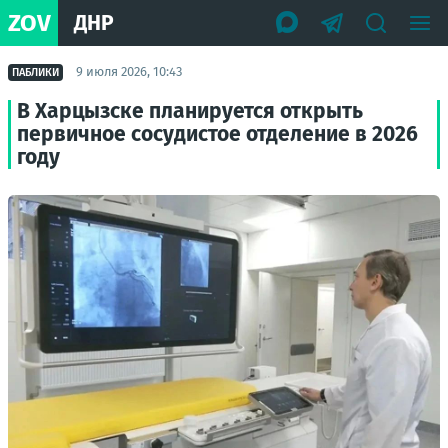
ZOV
ДНР
9 июля 2026, 10:43
ПАБЛИКИ
В Харцызске планируется открыть
первичное сосудистое отделение в 2026
году