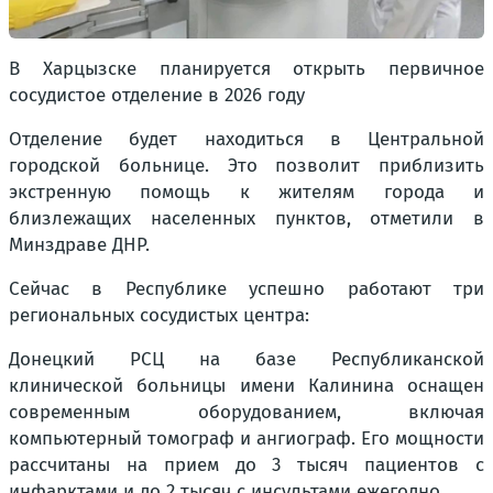
В Харцызске планируется открыть первичное
сосудистое отделение в 2026 году
Отделение будет находиться в Центральной
городской больнице. Это позволит приблизить
экстренную помощь к жителям города и
близлежащих населенных пунктов, отметили в
Минздраве ДНР.
Сейчас в Республике успешно работают три
региональных сосудистых центра:
Донецкий РСЦ на базе Республиканской
клинической больницы имени Калинина оснащен
современным оборудованием, включая
компьютерный томограф и ангиограф. Его мощности
рассчитаны на прием до 3 тысяч пациентов с
инфарктами и до 2 тысяч с инсультами ежегодно.