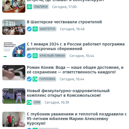
Сегодня, 17:00
ПАБЛИКИ
В Шахтерске чествовали строителей
Сегодня, 16:46
ШАХТЁРСК
С 1 января 2024 г. в России работает программа
долгосрочных сбережений
Сегодня, 16:44
КРАСНЫЙ ЛИМАН
Роман Конев: Вода — наше общее достояние, и
её сохранение — ответственность каждого!
Сегодня, 16:44
ГОРЛОВКА
Новый физкультурно-оздоровительный
комплекс открыт в Комсомольском!
Сегодня, 16:39
СМИ
С глубоким уважением и теплотой поздравили с
95-летним юбилеем Марию Алексеевну
Курскую!