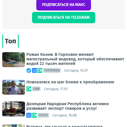
ПОДПИСАТЬСЯ НА МАКС
ПОДПИСАТЬСЯ НА TELEGRAM
Топ
Роман Конев: В Горловке меняют
магистральный водовод, который обеспечивает
водой 22 тысяч жителей
Сегодня, 16:37
ГОРЛОВКА
Новоазовск на шаг ближе к преображению
Сегодня, 17:10
СМИ
Донецкая Народная Республика активно
развивает экспорт товаров и услуг
Сегодня, 16:08
ТОРЕЗ
Встреча, где слышат и консультируют