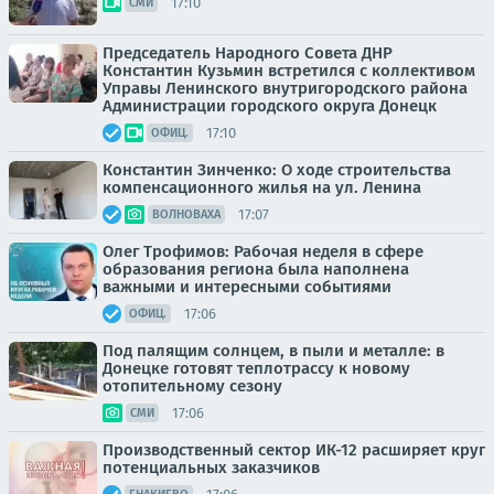
17:10
СМИ
Председатель Народного Совета ДНР
Константин Кузьмин встретился с коллективом
Управы Ленинского внутригородского района
Администрации городского округа Донецк
17:10
ОФИЦ.
Константин Зинченко: О ходе строительства
компенсационного жилья на ул. Ленина
17:07
ВОЛНОВАХА
Олег Трофимов: Рабочая неделя в сфере
образования региона была наполнена
важными и интересными событиями
17:06
ОФИЦ.
Под палящим солнцем, в пыли и металле: в
Донецке готовят теплотрассу к новому
отопительному сезону
17:06
СМИ
Производственный сектор ИК-12 расширяет круг
потенциальных заказчиков