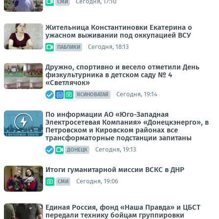
Сегодня, 17:10
СМИ
Жительница Константиновки Екатерина о
ужасном выживании под оккупацией ВСУ
Сегодня, 18:13
ПАБЛИКИ
Дружно, спортивно и весело отметили День
физкультурника в детском саду № 4
«Светлячок»
Сегодня, 19:14
ЯСИНОВАТАЯ
По информации АО «Юго-Западная
Электросетевая Компания» «Донецкэнерго», в
Петровском и Кировском районах все
трансформаторные подстанции запитаны
Сегодня, 19:13
ДОНЕЦК
Итоги гуманитарной миссии ВСКС в ДНР
Сегодня, 19:06
СМИ
Единая Россия, фонд «Наша Правда» и ЦБСТ
передали технику бойцам группировки