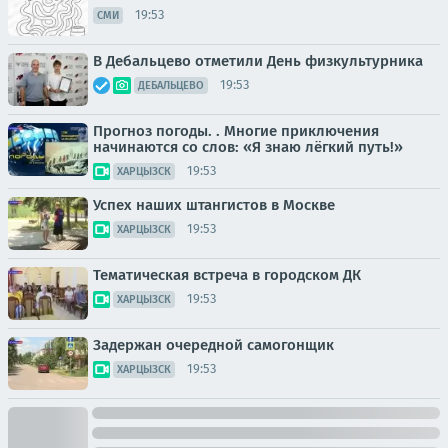
19:53
СМИ
В Дебальцево отметили День физкультурника
19:53
ДЕБАЛЬЦЕВО
Прогноз погоды. . Многие приключения
начинаются со слов: «Я знаю лёгкий путь!»
19:53
ХАРЦЫЗСК
Успех наших штангистов в Москве
19:53
ХАРЦЫЗСК
Тематическая встреча в городском ДК
19:53
ХАРЦЫЗСК
Задержан очередной самогонщик
19:53
ХАРЦЫЗСК