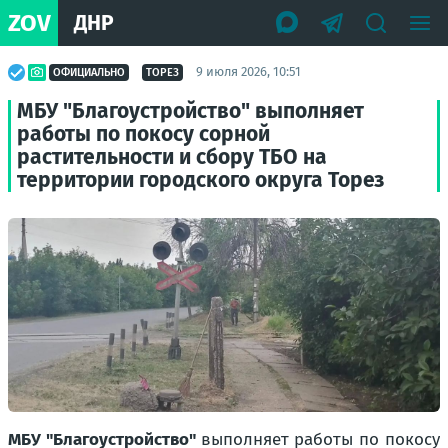
ZOV
ДНР
9 июля 2026, 10:51
ОФИЦИАЛЬНО
ТОРЕЗ
МБУ "Благоустройство" выполняет
работы по покосу сорной
растительности и сбору ТБО на
территории городского округа Торез
МБУ "Благоустройство"
выполняет работы по покосу