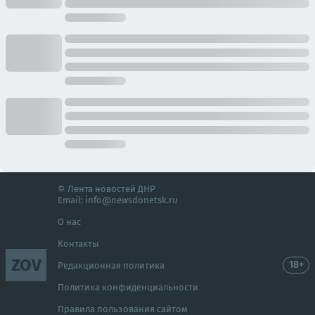
© Лента новостей ДНР
Email:
info@newsdonetsk.ru
О нас
Контакты
ZOV
18+
Редакционная политика
Политика конфиденциальности
Правила пользования сайтом