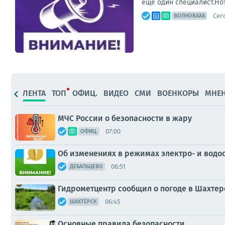
еще один специалист.Но
Сег
ВОЛНОВАХА
ЛЕНТА
ТОП
ОФИЦ.
ВИДЕО
СМИ
ВОЕНКОРЫ
МНЕ
МЧС России о безопасности в жару
07:00
ОФИЦ.
Об изменениях в режимах электро- и водосн
06:51
ДЕБАЛЬЦЕВО
Гидрометцентр сообщил о погоде в Шахтер
06:45
ШАХТЁРСК
Основные правила безопасности