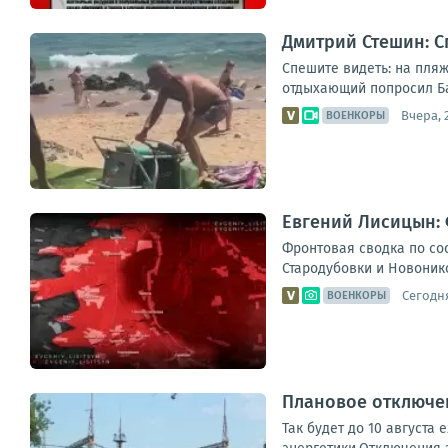
Дмитрий Стешин: С
Спешите видеть: на пляж
отдыхающий попросил Бас
Вчера, 
ВОЕНКОРЫ
Евгений Лисицын: 
Фронтовая сводка по сос
Стародубовки и Новонико
Сегодня
ВОЕНКОРЫ
Плановое отключен
Так будет до 10 августа