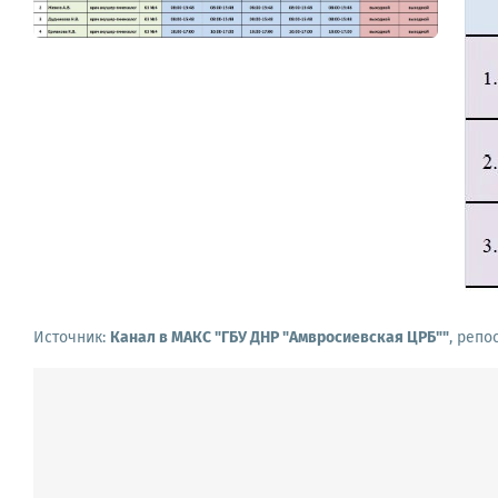
Источник:
Канал в МАКС "ГБУ ДНР "Амвросиевская ЦРБ""
, репо