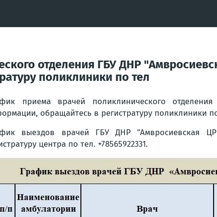
ского отделения ГБУ ДНР "Амвросиевск
ратуру поликлиники по тел
фик приема врачей поликлинического отделения 
ормации, обращайтесь в регистратуру поликлиники по 
фик выездов врачей ГБУ ДНР "Амвросиевская ЦРБ
истратуру центра по тел. +78565922331.