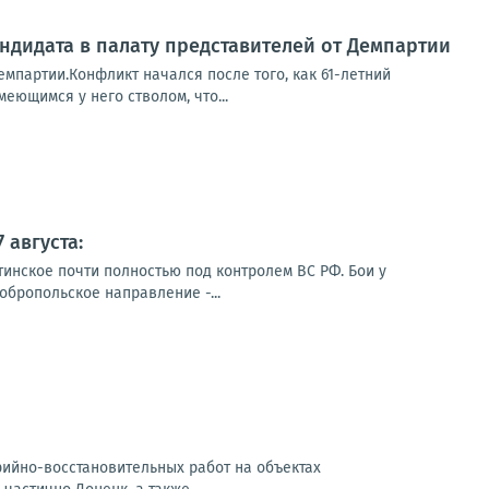
ндидата в палату представителей от Демпартии
емпартии.Конфликт начался после того, как 61-летний
еющимся у него стволом, что...
 августа:
тинское почти полностью под контролем ВС РФ. Бои у
обропольское направление -...
арийно-восстановительных работ на объектах