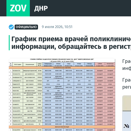
ZOV
ДНР
9 июля 2026, 10:51
ОФИЦИАЛЬНО
График приема врачей поликлиниче
информации, обращайтесь в регист
Гра
инф
Гра
рег