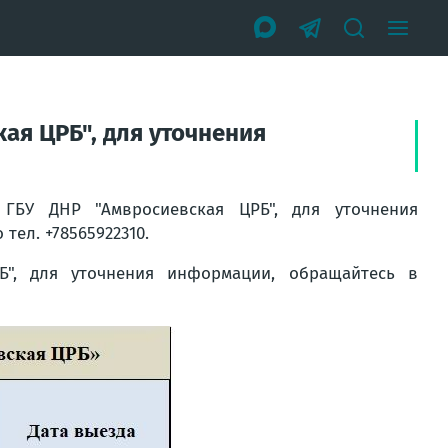
ая ЦРБ", для уточнения
ГБУ ДНР "Амвросиевская ЦРБ", для уточнения
тел. +78565922310.
", для уточнения информации, обращайтесь в